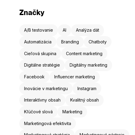
Značky
A/B testovanie
AI
Analýza dát
Automatizácia
Branding
Chatboty
Cieľová skupina
Content marketing
Digitálne stratégie
Digitálny marketing
Facebook
Influencer marketing
Inovácie v marketingu
Instagram
Interaktívny obsah
Kvalitný obsah
Kľúčové slová
Marketing
Marketingová efektivita
Marketingová stratégia
Marketingové nástroje