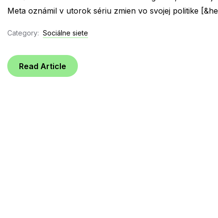
Meta oznámil v utorok sériu zmien vo svojej politike [&hell
Category:
Sociálne siete
Read Article