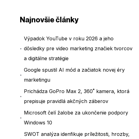
Najnovšie články
Výpadok YouTube v roku 2026 a jeho
dôsledky pre video marketing značiek tvorcov
a digitálne stratégie
Google spustil AI mód a začiatok novej éry
marketingu
Prichádza GoPro Max 2, 360˚ kamera, ktorá
prepisuje pravidlá akčných záberov
Microsoft čelí žalobe za ukončenie podpory
Windows 10
SWOT analýza idenfikuje príležitosti, hrozby,