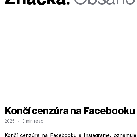
Končí cenzúra na Facebooku 
2025
3 min read
Končí cenzúra na Facebooku a Instagrame, oznamuje 