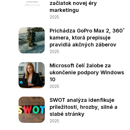
začiatok novej éry
marketingu
2025
Prichádza GoPro Max 2, 360˚
kamera, ktorá prepisuje
pravidlá akčných záberov
2025
Microsoft čelí žalobe za
ukončenie podpory Windows
10
2025
SWOT analýza idenfikuje
príležitosti, hrozby, silné a
slabé stránky
2025