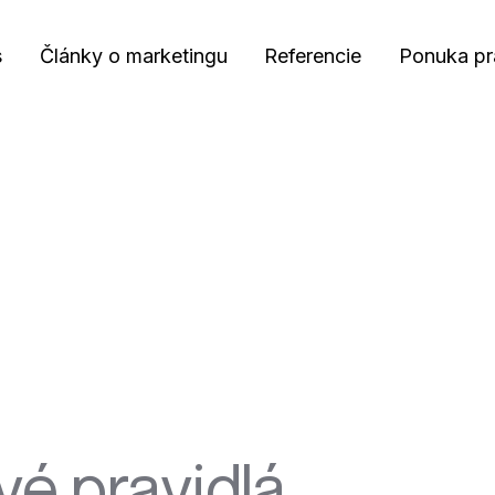
s
Články o marketingu
Referencie
Ponuka pr
é pravidlá