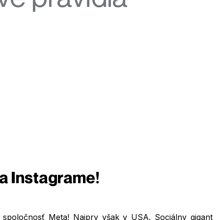
a Instagrame!
spoločnosť Meta! Najprv však v USA. Sociálny gigant