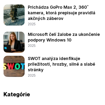
Prichádza GoPro Max 2, 360˚
kamera, ktorá prepisuje pravidlá
akčných záberov
2025
Microsoft čelí žalobe za ukončenie
podpory Windows 10
2025
SWOT analýza idenfikuje
príležitosti, hrozby, silné a slabé
stránky
2025
Kategórie