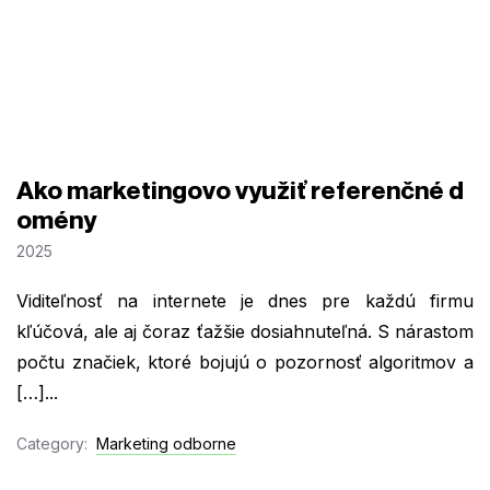
Ako marketingovo využiť referenčné d
omény
2025
Viditeľnosť na internete je dnes pre každú firmu
kľúčová, ale aj čoraz ťažšie dosiahnuteľná. S nárastom
počtu značiek, ktoré bojujú o pozornosť algoritmov a
[…]...
Category:
Marketing odborne