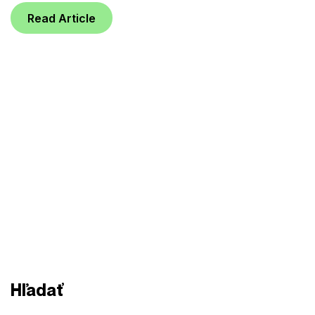
Read Article
Hľadať