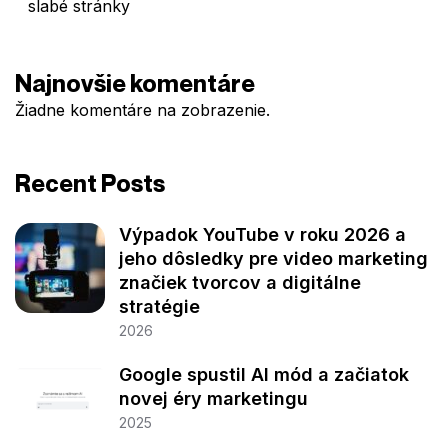
slabé stránky
Najnovšie komentáre
Žiadne komentáre na zobrazenie.
Recent Posts
Výpadok YouTube v roku 2026 a
jeho dôsledky pre video marketing
značiek tvorcov a digitálne
stratégie
2026
Google spustil AI mód a začiatok
novej éry marketingu
2025