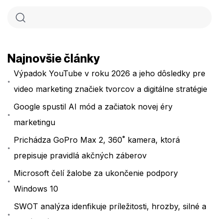
Najnovšie články
Výpadok YouTube v roku 2026 a jeho dôsledky pre
video marketing značiek tvorcov a digitálne stratégie
Google spustil AI mód a začiatok novej éry
marketingu
Prichádza GoPro Max 2, 360˚ kamera, ktorá
prepisuje pravidlá akčných záberov
Microsoft čelí žalobe za ukončenie podpory
Windows 10
SWOT analýza idenfikuje príležitosti, hrozby, silné a