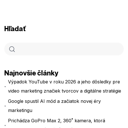
Hľadať
Najnovšie články
Výpadok YouTube v roku 2026 a jeho dôsledky pre
video marketing značiek tvorcov a digitálne stratégie
Google spustil AI mód a začiatok novej éry
marketingu
Prichádza GoPro Max 2, 360˚ kamera, ktorá