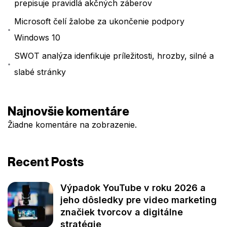
prepisuje pravidlá akčných záberov
Microsoft čelí žalobe za ukončenie podpory
Windows 10
SWOT analýza idenfikuje príležitosti, hrozby, silné a
slabé stránky
Najnovšie komentáre
Žiadne komentáre na zobrazenie.
Recent Posts
Výpadok YouTube v roku 2026 a
jeho dôsledky pre video marketing
značiek tvorcov a digitálne
stratégie