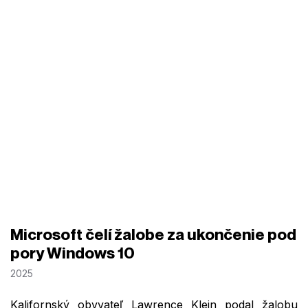
Microsoft čelí žalobe za ukončenie pod
pory Windows 10
2025
Kalifornský obyvateľ Lawrence Klein podal žalobu