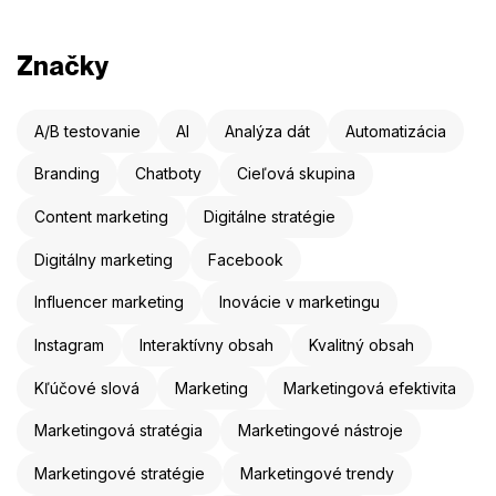
Značky
A/B testovanie
AI
Analýza dát
Automatizácia
Branding
Chatboty
Cieľová skupina
Content marketing
Digitálne stratégie
Digitálny marketing
Facebook
Influencer marketing
Inovácie v marketingu
Instagram
Interaktívny obsah
Kvalitný obsah
Kľúčové slová
Marketing
Marketingová efektivita
Marketingová stratégia
Marketingové nástroje
Marketingové stratégie
Marketingové trendy