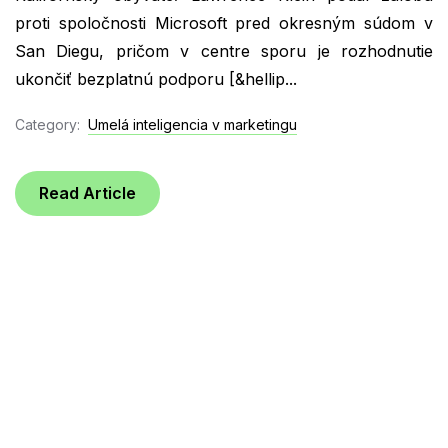
proti spoločnosti Microsoft pred okresným súdom v
San Diegu, pričom v centre sporu je rozhodnutie
ukončiť bezplatnú podporu [&hellip...
Category:
Umelá inteligencia v marketingu
Read Article