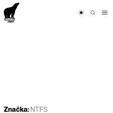
Značka:
NTFS