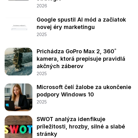
2026
Google spustil AI mód a začiatok
novej éry marketingu
2025
Prichádza GoPro Max 2, 360˚
kamera, ktorá prepisuje pravidlá
akčných záberov
2025
Microsoft čelí žalobe za ukončenie
podpory Windows 10
2025
SWOT analýza idenfikuje
príležitosti, hrozby, silné a slabé
stránky