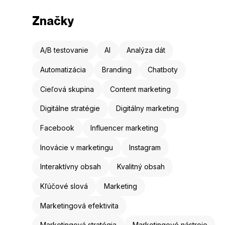
Značky
A/B testovanie
AI
Analýza dát
Automatizácia
Branding
Chatboty
Cieľová skupina
Content marketing
Digitálne stratégie
Digitálny marketing
Facebook
Influencer marketing
Inovácie v marketingu
Instagram
Interaktívny obsah
Kvalitný obsah
Kľúčové slová
Marketing
Marketingová efektivita
Marketingová stratégia
Marketingové nástroje