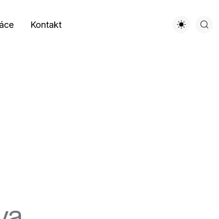
áce
Kontakt
va