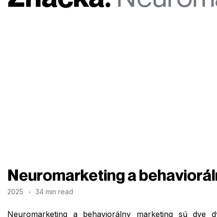
Neuromarketing a behaviorálny
2025
34 min read
Neuromarketing a behaviorálny marketing sú dve d