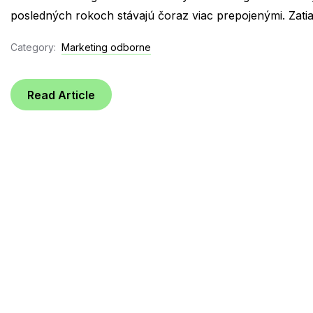
posledných rokoch stávajú čoraz viac prepojenými. Zati
Category:
Marketing odborne
Read Article