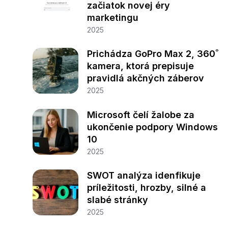
začiatok novej éry
marketingu
2025
Prichádza GoPro Max 2, 360˚
kamera, ktorá prepisuje
pravidlá akčných záberov
2025
Microsoft čelí žalobe za
ukončenie podpory Windows
10
2025
SWOT analýza idenfikuje
príležitosti, hrozby, silné a
slabé stránky
2025