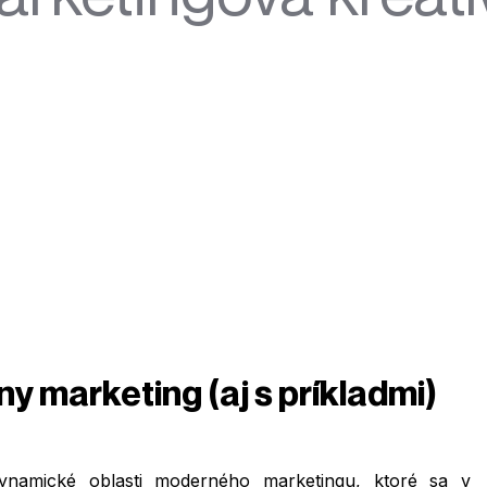
 marketing (aj s príkladmi)
ynamické oblasti moderného marketingu, ktoré sa v