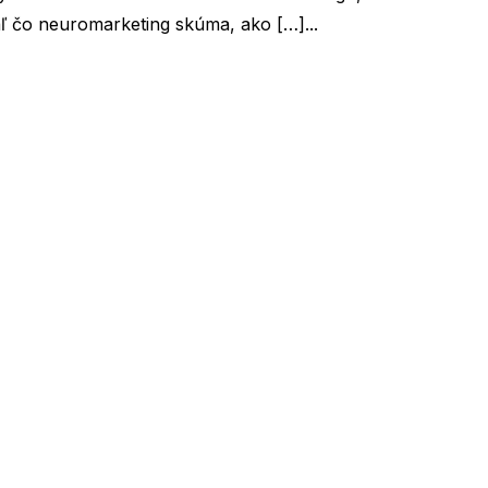
aľ čo neuromarketing skúma, ako […]...