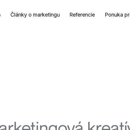
s
Články o marketingu
Referencie
Ponuka pr
rketingová kreatí