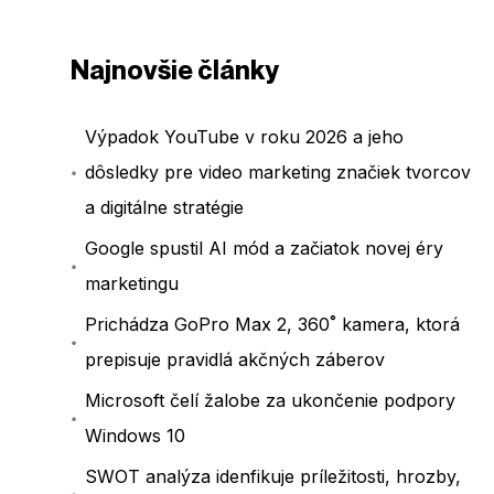
Najnovšie články
Výpadok YouTube v roku 2026 a jeho
dôsledky pre video marketing značiek tvorcov
a digitálne stratégie
Google spustil AI mód a začiatok novej éry
marketingu
Prichádza GoPro Max 2, 360˚ kamera, ktorá
prepisuje pravidlá akčných záberov
Microsoft čelí žalobe za ukončenie podpory
Windows 10
SWOT analýza idenfikuje príležitosti, hrozby,