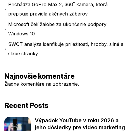
Prichádza GoPro Max 2, 360˚ kamera, ktorá
prepisuje pravidlá akčných záberov
Microsoft čelí žalobe za ukončenie podpory
Windows 10
SWOT analýza idenfikuje príležitosti, hrozby, silné a
slabé stránky
Najnovšie komentáre
Žiadne komentáre na zobrazenie.
Recent Posts
Výpadok YouTube v roku 2026 a
jeho dôsledky pre video marketing