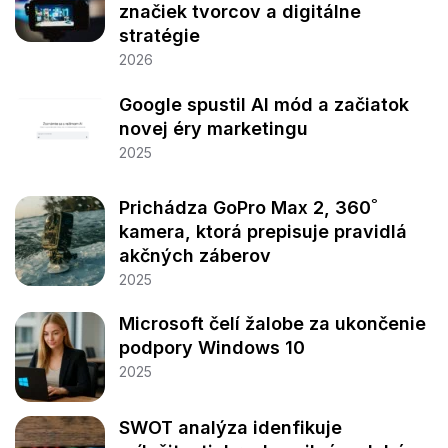
značiek tvorcov a digitálne
stratégie
2026
Google spustil AI mód a začiatok
novej éry marketingu
2025
Prichádza GoPro Max 2, 360˚
kamera, ktorá prepisuje pravidlá
akčných záberov
2025
Microsoft čelí žalobe za ukončenie
podpory Windows 10
2025
SWOT analýza idenfikuje