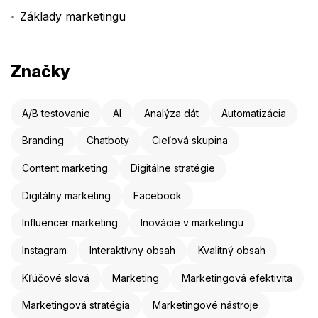
Základy marketingu
Značky
A/B testovanie
AI
Analýza dát
Automatizácia
Branding
Chatboty
Cieľová skupina
Content marketing
Digitálne stratégie
Digitálny marketing
Facebook
Influencer marketing
Inovácie v marketingu
Instagram
Interaktívny obsah
Kvalitný obsah
Kľúčové slová
Marketing
Marketingová efektivita
Marketingová stratégia
Marketingové nástroje