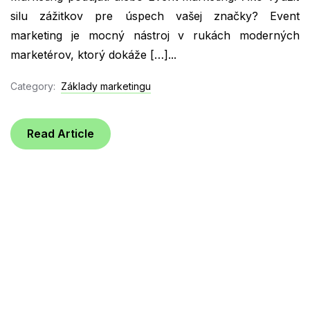
silu zážitkov pre úspech vašej značky? Event
marketing je mocný nástroj v rukách moderných
marketérov, ktorý dokáže […]...
Category:
Základy marketingu
Read Article