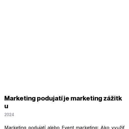
Marketing podujatí je marketing zážitk
u
2024
Marketing podujatí alebo Event marketing: Ako využiť