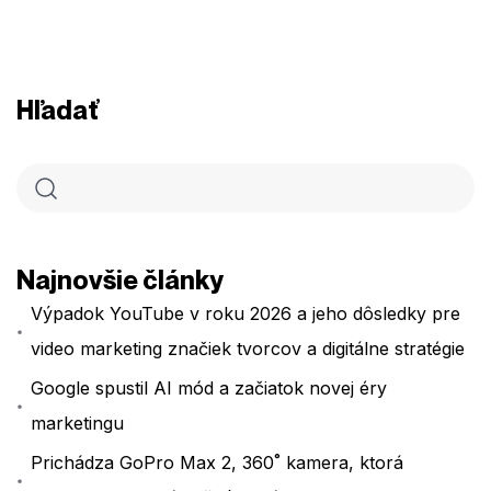
Hľadať
Najnovšie články
Výpadok YouTube v roku 2026 a jeho dôsledky pre
video marketing značiek tvorcov a digitálne stratégie
Google spustil AI mód a začiatok novej éry
marketingu
Prichádza GoPro Max 2, 360˚ kamera, ktorá