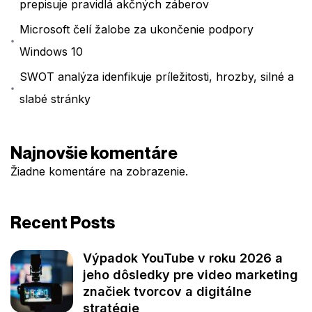
prepisuje pravidlá akčných záberov
Microsoft čelí žalobe za ukončenie podpory
Windows 10
SWOT analýza idenfikuje príležitosti, hrozby, silné a
slabé stránky
Najnovšie komentáre
Žiadne komentáre na zobrazenie.
Recent Posts
Výpadok YouTube v roku 2026 a
jeho dôsledky pre video marketing
značiek tvorcov a digitálne
stratégie