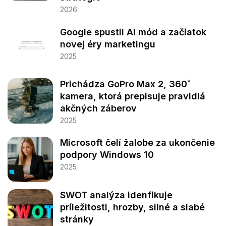
2026
Google spustil AI mód a začiatok
novej éry marketingu
2025
Prichádza GoPro Max 2, 360˚
kamera, ktorá prepisuje pravidlá
akčných záberov
2025
Microsoft čelí žalobe za ukončenie
podpory Windows 10
2025
SWOT analýza idenfikuje
príležitosti, hrozby, silné a slabé
stránky