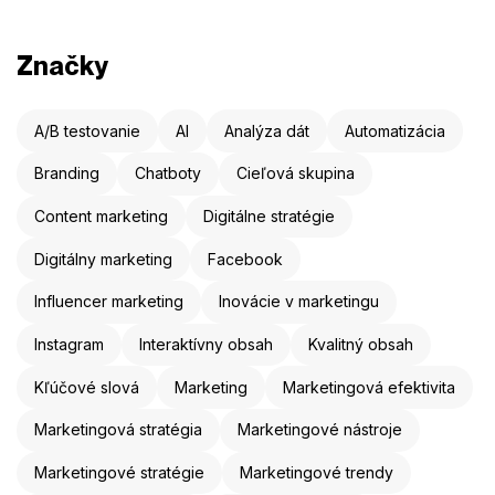
Značky
A/B testovanie
AI
Analýza dát
Automatizácia
Branding
Chatboty
Cieľová skupina
Content marketing
Digitálne stratégie
Digitálny marketing
Facebook
Influencer marketing
Inovácie v marketingu
Instagram
Interaktívny obsah
Kvalitný obsah
Kľúčové slová
Marketing
Marketingová efektivita
Marketingová stratégia
Marketingové nástroje
Marketingové stratégie
Marketingové trendy