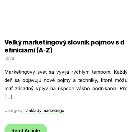
Veľký marketingový slovník pojmov s d
efiníciami (A-Z)
2024
Marketingový svet sa vyvíja rýchlym tempom. Každý
deň sa objavujú nové pojmy a techniky, ktoré môžu
mať zásadný vplyv na úspech vášho podnikania. Pre
[…]...
Category:
Základy marketingu
Read Article