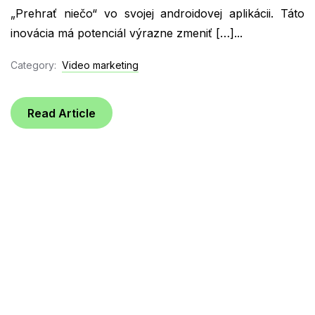
„Prehrať niečo“ vo svojej androidovej aplikácii. Táto
inovácia má potenciál výrazne zmeniť […]...
Category:
Video marketing
Read Article