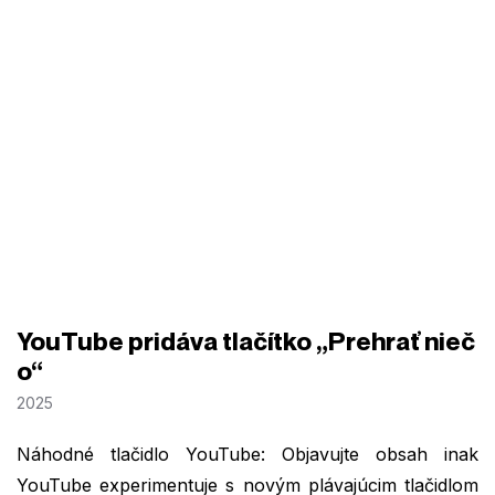
YouTube pridáva tlačítko „Prehrať nieč
o“
2025
Náhodné tlačidlo YouTube: Objavujte obsah inak
YouTube experimentuje s novým plávajúcim tlačidlom