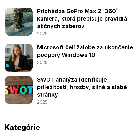
Prichádza GoPro Max 2, 360˚
kamera, ktorá prepisuje pravidlá
akčných záberov
2025
Microsoft čelí žalobe za ukončenie
podpory Windows 10
2025
SWOT analýza idenfikuje
príležitosti, hrozby, silné a slabé
stránky
2025
Kategórie