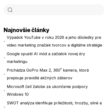
Najnovšie články
Výpadok YouTube v roku 2026 a jeho dôsledky pre
video marketing značiek tvorcov a digitálne stratégie
Google spustil AI mód a začiatok novej éry
marketingu
Prichádza GoPro Max 2, 360˚ kamera, ktorá
prepisuje pravidlá akčných záberov
Microsoft čelí žalobe za ukončenie podpory
Windows 10
SWOT analýza idenfikuje príležitosti, hrozby, silné a