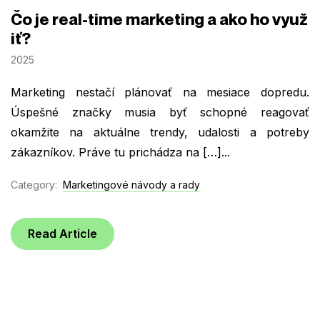
Čo je real-time marketing a ako ho využ
iť?
2025
Marketing nestačí plánovať na mesiace dopredu.
Úspešné značky musia byť schopné reagovať
okamžite na aktuálne trendy, udalosti a potreby
zákazníkov. Práve tu prichádza na […]...
Category:
Marketingové návody a rady
Read Article