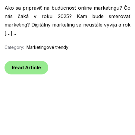
Ako sa pripraviť na budúcnosť online marketingu? Čo
nás čaká v roku 2025? Kam bude smerovať
marketing? Digitálny marketing sa neustále vyvíja a rok
[…]...
Category:
Marketingové trendy
Read Article