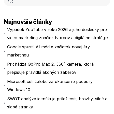
Najnovšie články
Výpadok YouTube v roku 2026 a jeho dôsledky pre
video marketing značiek tvorcov a digitálne stratégie
Google spustil AI mód a začiatok novej éry
marketingu
Prichádza GoPro Max 2, 360˚ kamera, ktorá
prepisuje pravidlá akčných záberov
Microsoft čelí žalobe za ukončenie podpory
Windows 10
SWOT analýza idenfikuje príležitosti, hrozby, silné a
slabé stránky