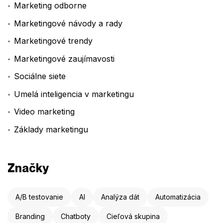
Marketing odborne
Marketingové návody a rady
Marketingové trendy
Marketingové zaujímavosti
Sociálne siete
Umelá inteligencia v marketingu
Video marketing
Základy marketingu
Značky
A/B testovanie
AI
Analýza dát
Automatizácia
Branding
Chatboty
Cieľová skupina