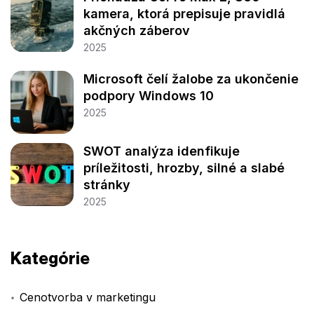
kamera, ktorá prepisuje pravidlá
akčných záberov
2025
Microsoft čelí žalobe za ukončenie
podpory Windows 10
2025
SWOT analýza idenfikuje
príležitosti, hrozby, silné a slabé
stránky
2025
Kategórie
Cenotvorba v marketingu