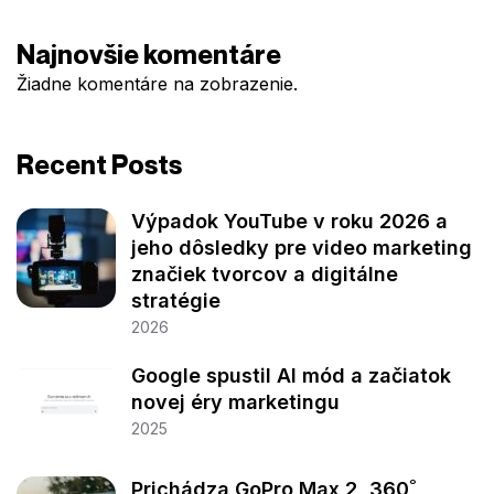
Najnovšie komentáre
Žiadne komentáre na zobrazenie.
Recent Posts
Výpadok YouTube v roku 2026 a
jeho dôsledky pre video marketing
značiek tvorcov a digitálne
stratégie
2026
Google spustil AI mód a začiatok
novej éry marketingu
2025
Prichádza GoPro Max 2, 360˚