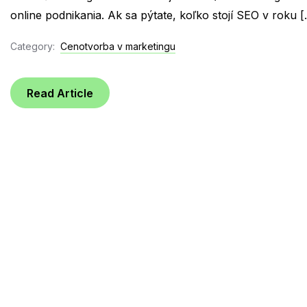
online podnikania. Ak sa pýtate, koľko stojí SEO v roku […
Category:
Cenotvorba v marketingu
Read Article