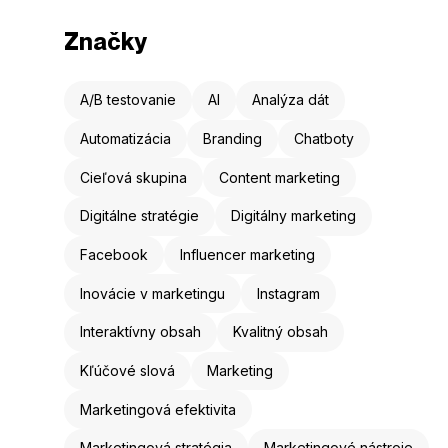
Značky
A/B testovanie
AI
Analýza dát
Automatizácia
Branding
Chatboty
Cieľová skupina
Content marketing
Digitálne stratégie
Digitálny marketing
Facebook
Influencer marketing
Inovácie v marketingu
Instagram
Interaktívny obsah
Kvalitný obsah
Kľúčové slová
Marketing
Marketingová efektivita
Marketingová stratégia
Marketingové nástroje