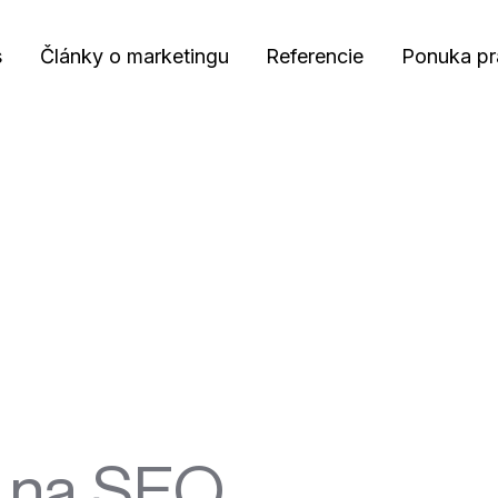
s
Články o marketingu
Referencie
Ponuka pr
 na SEO