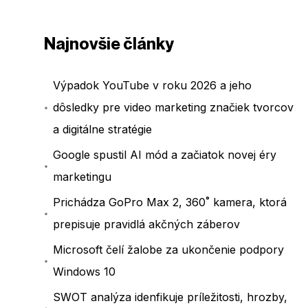
Najnovšie články
Výpadok YouTube v roku 2026 a jeho
dôsledky pre video marketing značiek tvorcov
a digitálne stratégie
Google spustil AI mód a začiatok novej éry
marketingu
Prichádza GoPro Max 2, 360˚ kamera, ktorá
prepisuje pravidlá akčných záberov
Microsoft čelí žalobe za ukončenie podpory
Windows 10
SWOT analýza idenfikuje príležitosti, hrozby,