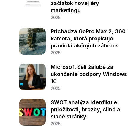
začiatok novej éry
marketingu
2025
Prichádza GoPro Max 2, 360˚
kamera, ktorá prepisuje
pravidlá akčných záberov
2025
Microsoft čelí žalobe za
ukončenie podpory Windows
10
2025
SWOT analýza idenfikuje
príležitosti, hrozby, silné a
slabé stránky
2025