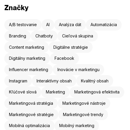
Značky
A/B testovanie
AI
Analýza dát
Automatizácia
Branding
Chatboty
Cieľová skupina
Content marketing
Digitálne stratégie
Digitálny marketing
Facebook
Influencer marketing
Inovácie v marketingu
Instagram
Interaktívny obsah
Kvalitný obsah
Kľúčové slová
Marketing
Marketingová efektivita
Marketingová stratégia
Marketingové nástroje
Marketingové stratégie
Marketingové trendy
Mobilná optimalizácia
Mobilný marketing