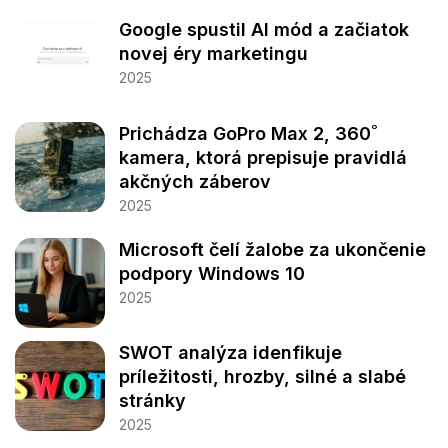
Google spustil AI mód a začiatok
novej éry marketingu
2025
Prichádza GoPro Max 2, 360˚
kamera, ktorá prepisuje pravidlá
akčných záberov
2025
Microsoft čelí žalobe za ukončenie
podpory Windows 10
2025
SWOT analýza idenfikuje
príležitosti, hrozby, silné a slabé
stránky
2025