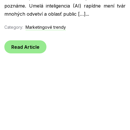
poznáme. Umelá inteligencia (AI) rapídne mení tvár
mnohých odvetví a oblasť public […]...
Category:
Marketingové trendy
Read Article