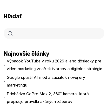
Hľadať
Najnovšie články
Výpadok YouTube v roku 2026 a jeho dôsledky pre
video marketing značiek tvorcov a digitálne stratégie
Google spustil AI mód a začiatok novej éry
marketingu
Prichádza GoPro Max 2, 360˚ kamera, ktorá
prepisuje pravidlá akčných záberov