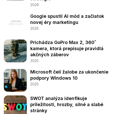
2026
Google spustil AI mód a začiatok
novej éry marketingu
2025
Prichádza GoPro Max 2, 360˚
kamera, ktorá prepisuje pravidlá
akčných záberov
2025
Microsoft čelí žalobe za ukončenie
podpory Windows 10
2025
SWOT analýza idenfikuje
príležitosti, hrozby, silné a slabé
stránky