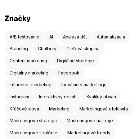
Značky
A/B testovanie
AI
Analýza dát
Automatizácia
Branding
Chatboty
Cieľová skupina
Content marketing
Digitálne stratégie
Digitálny marketing
Facebook
Influencer marketing
Inovácie v marketingu
Instagram
Interaktívny obsah
Kvalitný obsah
Kľúčové slová
Marketing
Marketingová efektivita
Marketingová stratégia
Marketingové nástroje
Marketingové stratégie
Marketingové trendy