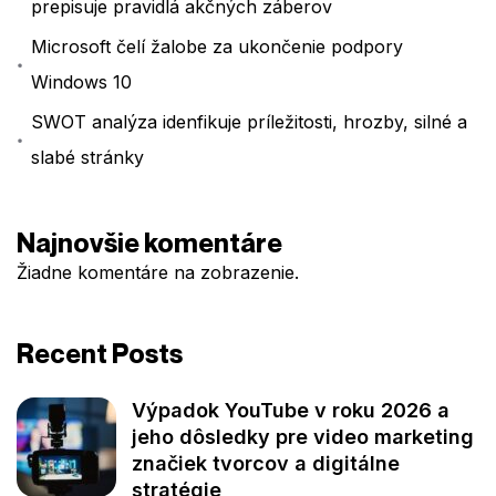
prepisuje pravidlá akčných záberov
Microsoft čelí žalobe za ukončenie podpory
Windows 10
SWOT analýza idenfikuje príležitosti, hrozby, silné a
slabé stránky
Najnovšie komentáre
Žiadne komentáre na zobrazenie.
Recent Posts
Výpadok YouTube v roku 2026 a
jeho dôsledky pre video marketing
značiek tvorcov a digitálne
stratégie