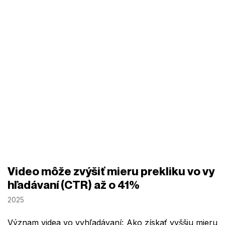
Video môže zvýšiť mieru prekliku vo vy
hľadávaní (CTR) až o 41%
2025
Význam videa vo vyhľadávaní: Ako získať vyššiu mieru