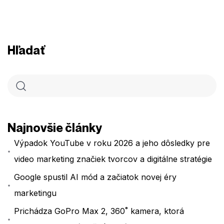
Hľadať
Najnovšie články
Výpadok YouTube v roku 2026 a jeho dôsledky pre
video marketing značiek tvorcov a digitálne stratégie
Google spustil AI mód a začiatok novej éry
marketingu
Prichádza GoPro Max 2, 360˚ kamera, ktorá