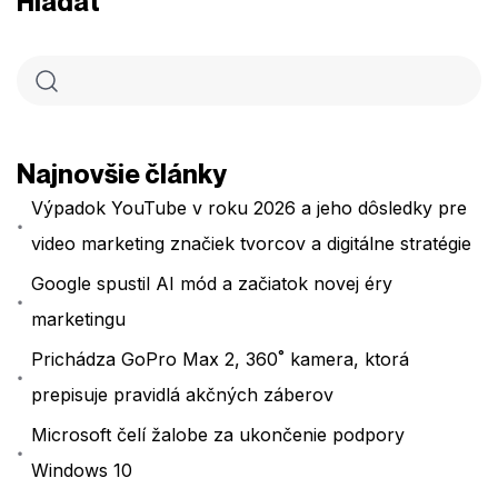
Hľadať
Najnovšie články
Výpadok YouTube v roku 2026 a jeho dôsledky pre
video marketing značiek tvorcov a digitálne stratégie
Google spustil AI mód a začiatok novej éry
marketingu
Prichádza GoPro Max 2, 360˚ kamera, ktorá
prepisuje pravidlá akčných záberov
Microsoft čelí žalobe za ukončenie podpory
Windows 10