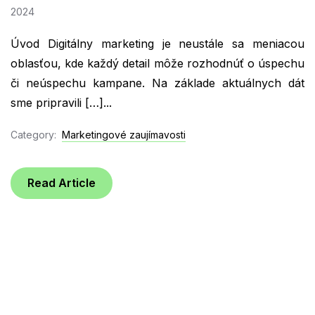
2024
Úvod Digitálny marketing je neustále sa meniacou
oblasťou, kde každý detail môže rozhodnúť o úspechu
či neúspechu kampane. Na základe aktuálnych dát
sme pripravili […]...
Category:
Marketingové zaujímavosti
Read Article