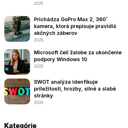
2025
Prichádza GoPro Max 2, 360˚
kamera, ktorá prepisuje pravidlá
akčných záberov
2025
Microsoft čelí žalobe za ukončenie
podpory Windows 10
2025
SWOT analýza idenfikuje
príležitosti, hrozby, silné a slabé
stránky
2025
Kategórie