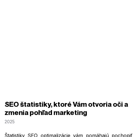
SEO štatistiky, ktoré Vám otvoria oči a
zmenia pohľad marketing
2025
Štatistiky SEO optimalizácie vám pomáhajú pochopiť