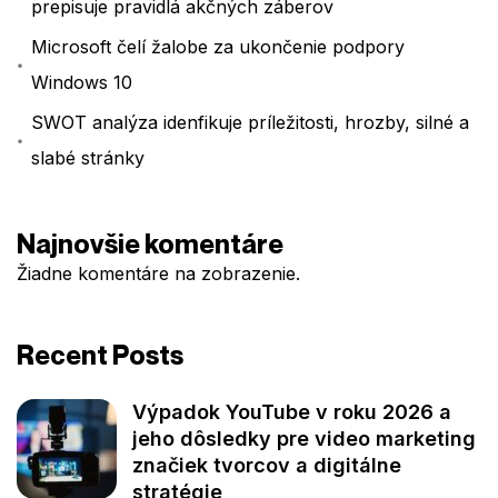
prepisuje pravidlá akčných záberov
Microsoft čelí žalobe za ukončenie podpory
Windows 10
SWOT analýza idenfikuje príležitosti, hrozby, silné a
slabé stránky
Najnovšie komentáre
Žiadne komentáre na zobrazenie.
Recent Posts
Výpadok YouTube v roku 2026 a
jeho dôsledky pre video marketing
značiek tvorcov a digitálne
stratégie