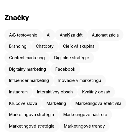
Značky
A/B testovanie
AI
Analýza dát
Automatizácia
Branding
Chatboty
Cieľová skupina
Content marketing
Digitálne stratégie
Digitálny marketing
Facebook
Influencer marketing
Inovácie v marketingu
Instagram
Interaktívny obsah
Kvalitný obsah
Kľúčové slová
Marketing
Marketingová efektivita
Marketingová stratégia
Marketingové nástroje
Marketingové stratégie
Marketingové trendy