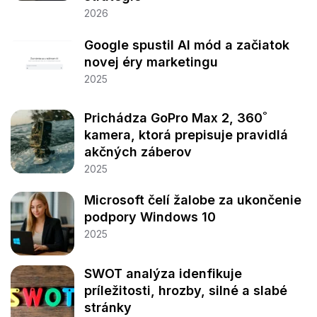
2026
Google spustil AI mód a začiatok
novej éry marketingu
2025
Prichádza GoPro Max 2, 360˚
kamera, ktorá prepisuje pravidlá
akčných záberov
2025
Microsoft čelí žalobe za ukončenie
podpory Windows 10
2025
SWOT analýza idenfikuje
príležitosti, hrozby, silné a slabé
stránky