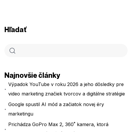
Hľadať
Najnovšie články
Výpadok YouTube v roku 2026 a jeho dôsledky pre
video marketing značiek tvorcov a digitálne stratégie
Google spustil AI mód a začiatok novej éry
marketingu
Prichádza GoPro Max 2, 360˚ kamera, ktorá