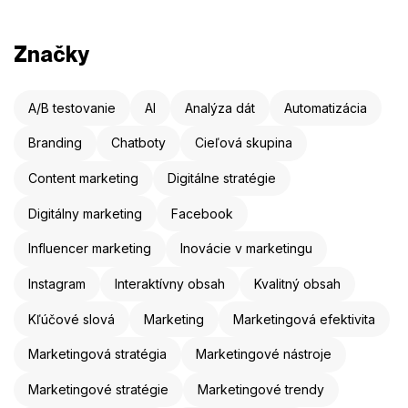
Značky
A/B testovanie
AI
Analýza dát
Automatizácia
Branding
Chatboty
Cieľová skupina
Content marketing
Digitálne stratégie
Digitálny marketing
Facebook
Influencer marketing
Inovácie v marketingu
Instagram
Interaktívny obsah
Kvalitný obsah
Kľúčové slová
Marketing
Marketingová efektivita
Marketingová stratégia
Marketingové nástroje
Marketingové stratégie
Marketingové trendy