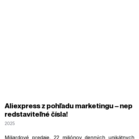
Aliexpress z pohľadu marketingu – nep
redstaviteľné čísla!
2025
Miliardové predaje, 22 miliónov denných unikátnych