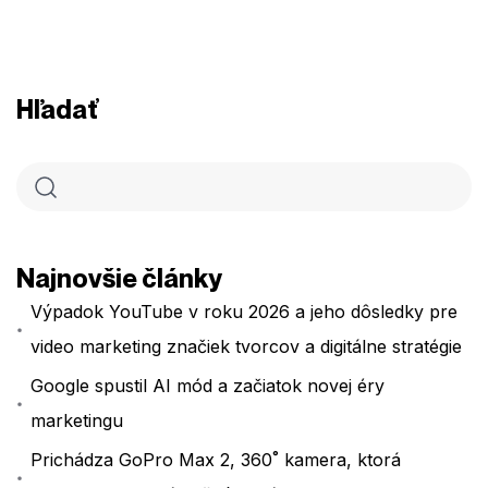
Hľadať
Najnovšie články
Výpadok YouTube v roku 2026 a jeho dôsledky pre
video marketing značiek tvorcov a digitálne stratégie
Google spustil AI mód a začiatok novej éry
marketingu
Prichádza GoPro Max 2, 360˚ kamera, ktorá