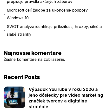
prepisuje pravidlá akčných záberov
Microsoft čelí žalobe za ukončenie podpory
Windows 10
SWOT analýza idenfikuje príležitosti, hrozby, silné a
slabé stránky
Najnovšie komentáre
Žiadne komentáre na zobrazenie.
Recent Posts
Výpadok YouTube v roku 2026 a
jeho dôsledky pre video marketing
značiek tvorcov a digitálne
stratégie