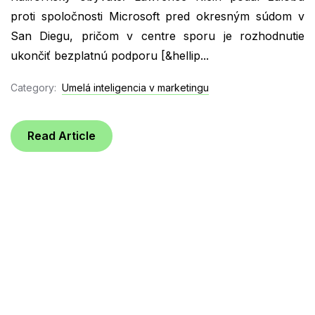
proti spoločnosti Microsoft pred okresným súdom v
San Diegu, pričom v centre sporu je rozhodnutie
ukončiť bezplatnú podporu [&hellip...
Category:
Umelá inteligencia v marketingu
Read Article