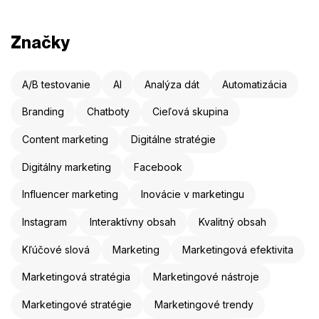
Značky
A/B testovanie
AI
Analýza dát
Automatizácia
Branding
Chatboty
Cieľová skupina
Content marketing
Digitálne stratégie
Digitálny marketing
Facebook
Influencer marketing
Inovácie v marketingu
Instagram
Interaktívny obsah
Kvalitný obsah
Kľúčové slová
Marketing
Marketingová efektivita
Marketingová stratégia
Marketingové nástroje
Marketingové stratégie
Marketingové trendy