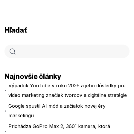
Hľadať
Najnovšie články
Výpadok YouTube v roku 2026 a jeho dôsledky pre
video marketing značiek tvorcov a digitálne stratégie
Google spustil AI mód a začiatok novej éry
marketingu
Prichádza GoPro Max 2, 360˚ kamera, ktorá