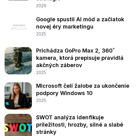
2026
Google spustil AI mód a začiatok
novej éry marketingu
2025
Prichádza GoPro Max 2, 360˚
kamera, ktorá prepisuje pravidlá
akčných záberov
2025
Microsoft čelí žalobe za ukončenie
podpory Windows 10
2025
SWOT analýza idenfikuje
príležitosti, hrozby, silné a slabé
stránky