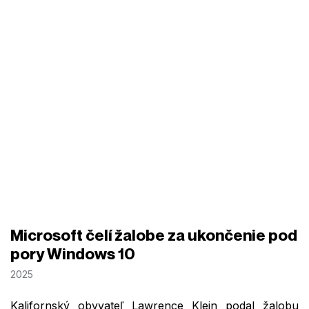
Microsoft čelí žalobe za ukončenie pod
pory Windows 10
2025
Kalifornský obyvateľ Lawrence Klein podal žalobu