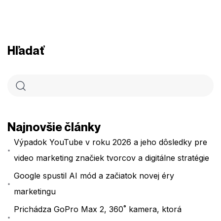
Hľadať
Najnovšie články
Výpadok YouTube v roku 2026 a jeho dôsledky pre
video marketing značiek tvorcov a digitálne stratégie
Google spustil AI mód a začiatok novej éry
marketingu
Prichádza GoPro Max 2, 360˚ kamera, ktorá