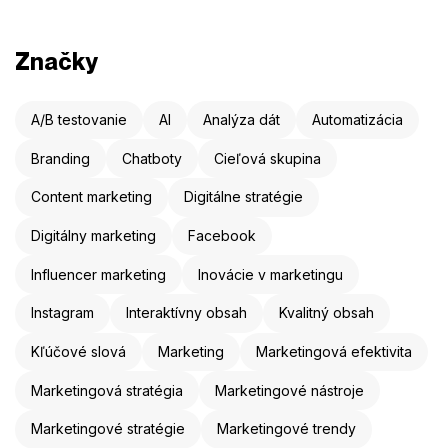
Značky
A/B testovanie
AI
Analýza dát
Automatizácia
Branding
Chatboty
Cieľová skupina
Content marketing
Digitálne stratégie
Digitálny marketing
Facebook
Influencer marketing
Inovácie v marketingu
Instagram
Interaktívny obsah
Kvalitný obsah
Kľúčové slová
Marketing
Marketingová efektivita
Marketingová stratégia
Marketingové nástroje
Marketingové stratégie
Marketingové trendy