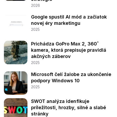
2026
Google spustil AI mód a začiatok
novej éry marketingu
2025
Prichádza GoPro Max 2, 360˚
kamera, ktorá prepisuje pravidlá
akčných záberov
2025
Microsoft čelí žalobe za ukončenie
podpory Windows 10
2025
SWOT analýza idenfikuje
príležitosti, hrozby, silné a slabé
stránky