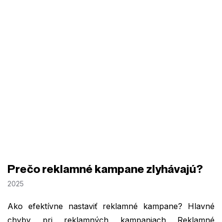
Prečo reklamné kampane zlyhávajú?
2025
Ako efektívne nastaviť reklamné kampane? Hlavné
chyby pri reklamných kampaniach Reklamné