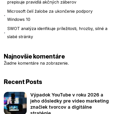
prepisuje pravidlá akčných záberov
Microsoft čelí žalobe za ukončenie podpory
Windows 10
SWOT analýza idenfikuje príležitosti, hrozby, silné a
slabé stránky
Najnovšie komentáre
Žiadne komentáre na zobrazenie.
Recent Posts
Výpadok YouTube v roku 2026 a
jeho dôsledky pre video marketing
značiek tvorcov a digitálne
stratégie