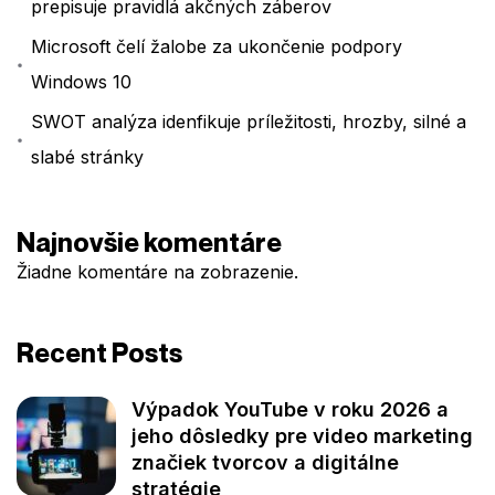
prepisuje pravidlá akčných záberov
Microsoft čelí žalobe za ukončenie podpory
Windows 10
SWOT analýza idenfikuje príležitosti, hrozby, silné a
slabé stránky
Najnovšie komentáre
Žiadne komentáre na zobrazenie.
Recent Posts
Výpadok YouTube v roku 2026 a
jeho dôsledky pre video marketing
značiek tvorcov a digitálne
stratégie