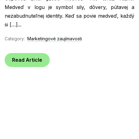
Medveď v logu je symbol sily, dôvery, pútavej a
nezabudnuteľnej identity. Keď sa povie medveď, každý
si […]...
Category:
Marketingové zaujímavosti
Read Article