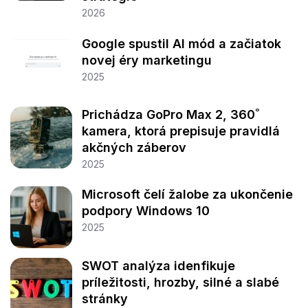
2026
Google spustil AI mód a začiatok
novej éry marketingu
2025
Prichádza GoPro Max 2, 360˚
kamera, ktorá prepisuje pravidlá
akčných záberov
2025
Microsoft čelí žalobe za ukončenie
podpory Windows 10
2025
SWOT analýza idenfikuje
príležitosti, hrozby, silné a slabé
stránky