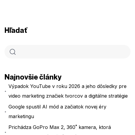
Hľadať
Najnovšie články
Výpadok YouTube v roku 2026 a jeho dôsledky pre
video marketing značiek tvorcov a digitálne stratégie
Google spustil AI mód a začiatok novej éry
marketingu
Prichádza GoPro Max 2, 360˚ kamera, ktorá