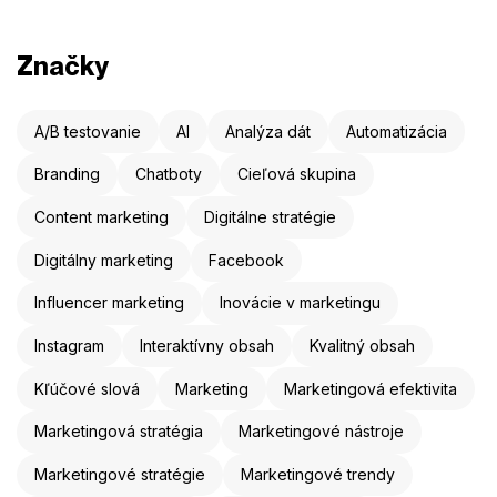
Značky
A/B testovanie
AI
Analýza dát
Automatizácia
Branding
Chatboty
Cieľová skupina
Content marketing
Digitálne stratégie
Digitálny marketing
Facebook
Influencer marketing
Inovácie v marketingu
Instagram
Interaktívny obsah
Kvalitný obsah
Kľúčové slová
Marketing
Marketingová efektivita
Marketingová stratégia
Marketingové nástroje
Marketingové stratégie
Marketingové trendy