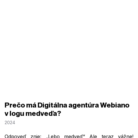
Prečo má Digitálna agentúra Webiano
v logu medveďa?
2024
Odpoveď znie: „Lebo medveď“ Ale teraz vážne!