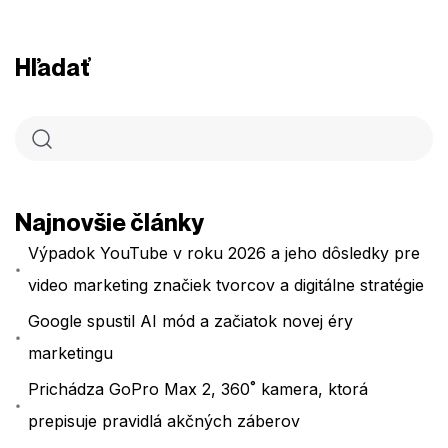
Hľadať
Najnovšie články
Výpadok YouTube v roku 2026 a jeho dôsledky pre
video marketing značiek tvorcov a digitálne stratégie
Google spustil AI mód a začiatok novej éry
marketingu
Prichádza GoPro Max 2, 360˚ kamera, ktorá
prepisuje pravidlá akčných záberov