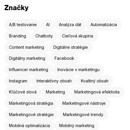
Značky
A/B testovanie
AI
Analýza dát
Automatizácia
Branding
Chatboty
Cieľová skupina
Content marketing
Digitálne stratégie
Digitálny marketing
Facebook
Influencer marketing
Inovácie v marketingu
Instagram
Interaktívny obsah
Kvalitný obsah
Kľúčové slová
Marketing
Marketingová efektivita
Marketingová stratégia
Marketingové nástroje
Marketingové stratégie
Marketingové trendy
Mobilná optimalizácia
Mobilný marketing