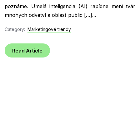
poznáme. Umelá inteligencia (AI) rapídne mení tvár
mnohých odvetví a oblasť public […]...
Category:
Marketingové trendy
Read Article