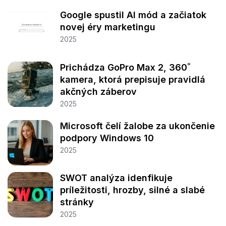
Google spustil AI mód a začiatok
novej éry marketingu
2025
Prichádza GoPro Max 2, 360˚
kamera, ktorá prepisuje pravidlá
akčných záberov
2025
Microsoft čelí žalobe za ukončenie
podpory Windows 10
2025
SWOT analýza idenfikuje
príležitosti, hrozby, silné a slabé
stránky
2025