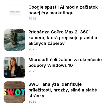
Google spustil AI mód a začiatok
novej éry marketingu
2025
Prichádza GoPro Max 2, 360˚
kamera, ktorá prepisuje pravidlá
akčných záberov
2025
Microsoft čelí žalobe za ukončenie
podpory Windows 10
2025
SWOT analýza idenfikuje
príležitosti, hrozby, silné a slabé
stránky
2025