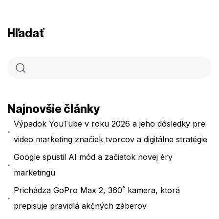
Hľadať
Najnovšie články
Výpadok YouTube v roku 2026 a jeho dôsledky pre
video marketing značiek tvorcov a digitálne stratégie
Google spustil AI mód a začiatok novej éry
marketingu
Prichádza GoPro Max 2, 360˚ kamera, ktorá
prepisuje pravidlá akčných záberov