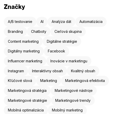
Značky
A/B testovanie
AI
Analýza dát
Automatizácia
Branding
Chatboty
Cieľová skupina
Content marketing
Digitálne stratégie
Digitálny marketing
Facebook
Influencer marketing
Inovácie v marketingu
Instagram
Interaktívny obsah
Kvalitný obsah
Kľúčové slová
Marketing
Marketingová efektivita
Marketingová stratégia
Marketingové nástroje
Marketingové stratégie
Marketingové trendy
Mobilná optimalizácia
Mobilný marketing