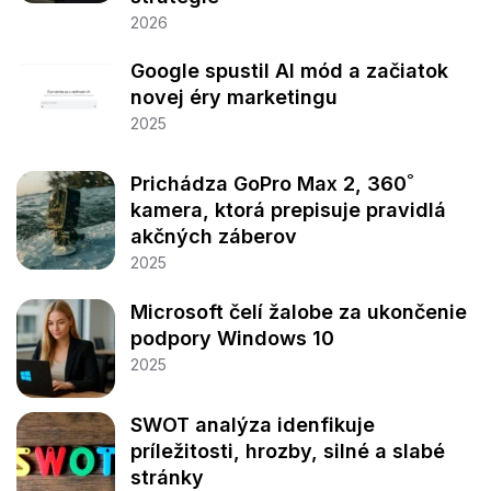
2026
Google spustil AI mód a začiatok
novej éry marketingu
2025
Prichádza GoPro Max 2, 360˚
kamera, ktorá prepisuje pravidlá
akčných záberov
2025
Microsoft čelí žalobe za ukončenie
podpory Windows 10
2025
SWOT analýza idenfikuje
príležitosti, hrozby, silné a slabé
stránky