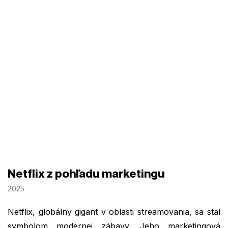
Netflix z pohľadu marketingu
2025
Netflix, globálny gigant v oblasti streamovania, sa stal
symbolom modernej zábavy. Jeho marketingová