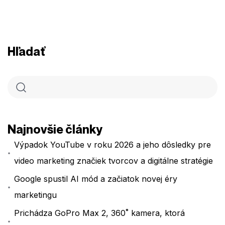
Hľadať
Najnovšie články
Výpadok YouTube v roku 2026 a jeho dôsledky pre
video marketing značiek tvorcov a digitálne stratégie
Google spustil AI mód a začiatok novej éry
marketingu
Prichádza GoPro Max 2, 360˚ kamera, ktorá