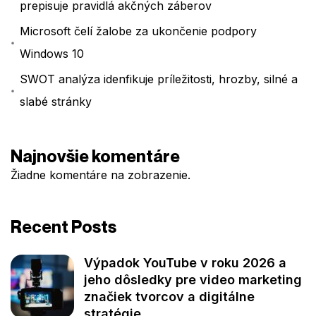
prepisuje pravidlá akčných záberov
Microsoft čelí žalobe za ukončenie podpory
Windows 10
SWOT analýza idenfikuje príležitosti, hrozby, silné a
slabé stránky
Najnovšie komentáre
Žiadne komentáre na zobrazenie.
Recent Posts
Výpadok YouTube v roku 2026 a
jeho dôsledky pre video marketing
značiek tvorcov a digitálne
stratégie