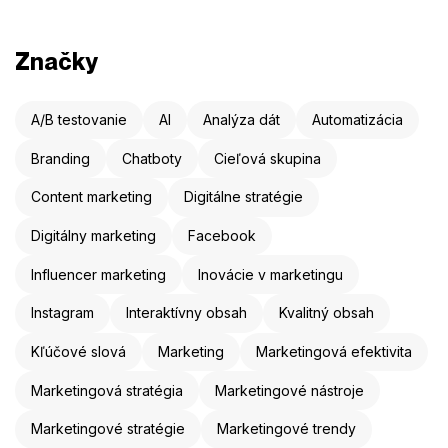
Značky
A/B testovanie
AI
Analýza dát
Automatizácia
Branding
Chatboty
Cieľová skupina
Content marketing
Digitálne stratégie
Digitálny marketing
Facebook
Influencer marketing
Inovácie v marketingu
Instagram
Interaktívny obsah
Kvalitný obsah
Kľúčové slová
Marketing
Marketingová efektivita
Marketingová stratégia
Marketingové nástroje
Marketingové stratégie
Marketingové trendy