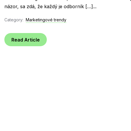
názor, sa zdá, že každý je odborník […]...
Category:
Marketingové trendy
Read Article