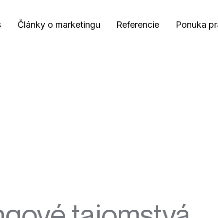
s
Články o marketingu
Referencie
Ponuka pr
ngové tajomstvá