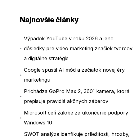
Najnovšie články
Výpadok YouTube v roku 2026 a jeho
dôsledky pre video marketing značiek tvorcov
a digitálne stratégie
Google spustil AI mód a začiatok novej éry
marketingu
Prichádza GoPro Max 2, 360˚ kamera, ktorá
prepisuje pravidlá akčných záberov
Microsoft čelí žalobe za ukončenie podpory
Windows 10
SWOT analýza idenfikuje príležitosti, hrozby,