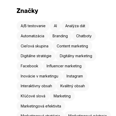
Značky
A/B testovanie
AI
Analýza dát
Automatizácia
Branding
Chatboty
Cieľová skupina
Content marketing
Digitálne stratégie
Digitálny marketing
Facebook
Influencer marketing
Inovácie v marketingu
Instagram
Interaktívny obsah
Kvalitný obsah
Kľúčové slová
Marketing
Marketingová efektivita
Marketingová stratégia
Marketingové nástroje