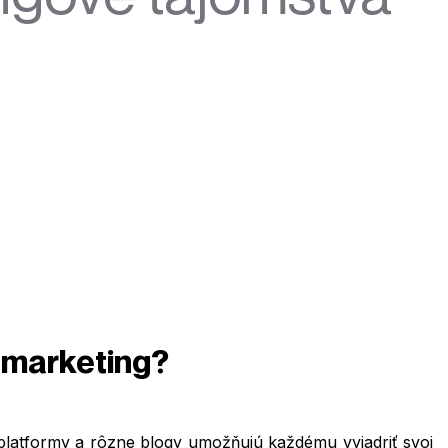
 marketing?
 platformy a rôzne blogy umožňujú každému vyjadriť svoj