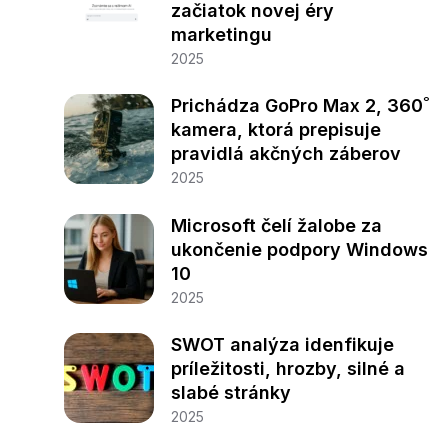
začiatok novej éry
marketingu
2025
Prichádza GoPro Max 2, 360˚
kamera, ktorá prepisuje
pravidlá akčných záberov
2025
Microsoft čelí žalobe za
ukončenie podpory Windows
10
2025
SWOT analýza idenfikuje
príležitosti, hrozby, silné a
slabé stránky
2025