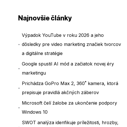
Najnovšie články
Výpadok YouTube v roku 2026 a jeho
dôsledky pre video marketing značiek tvorcov
a digitálne stratégie
Google spustil AI mód a začiatok novej éry
marketingu
Prichádza GoPro Max 2, 360˚ kamera, ktorá
prepisuje pravidlá akčných záberov
Microsoft čelí žalobe za ukončenie podpory
Windows 10
SWOT analýza idenfikuje príležitosti, hrozby,