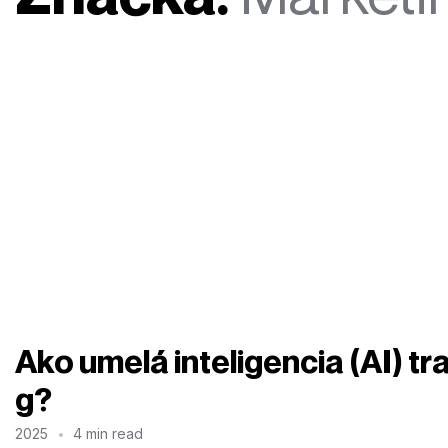
Ako umelá inteligencia (AI) t
g?
2025
4 min read