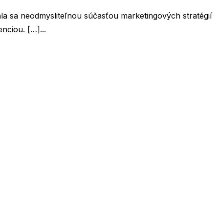
Stala sa neodmysliteľnou súčasťou marketingových stratégií
nciou. […]...