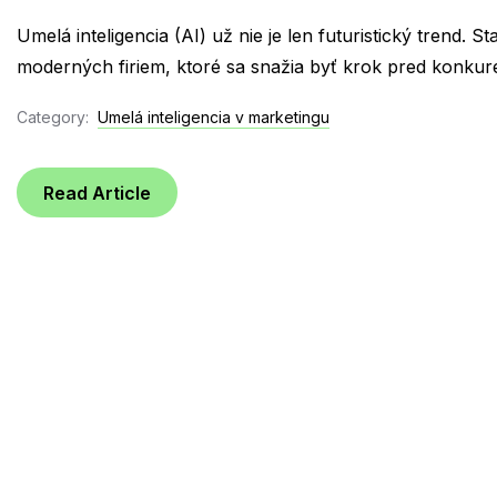
Umelá inteligencia (AI) už nie je len futuristický trend. 
moderných firiem, ktoré sa snažia byť krok pred konkure
Category:
Umelá inteligencia v marketingu
Read Article