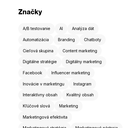
Značky
A/B testovanie
AI
Analýza dát
Automatizácia
Branding
Chatboty
Cieľová skupina
Content marketing
Digitálne stratégie
Digitálny marketing
Facebook
Influencer marketing
Inovácie v marketingu
Instagram
Interaktívny obsah
Kvalitný obsah
Kľúčové slová
Marketing
Marketingová efektivita
Marketingová stratégia
Marketingové nástroje