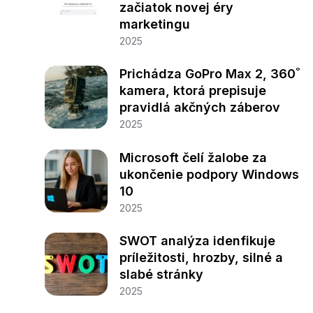
začiatok novej éry
marketingu
2025
Prichádza GoPro Max 2, 360˚
kamera, ktorá prepisuje
pravidlá akčných záberov
2025
Microsoft čelí žalobe za
ukončenie podpory Windows
10
2025
SWOT analýza idenfikuje
príležitosti, hrozby, silné a
slabé stránky
2025