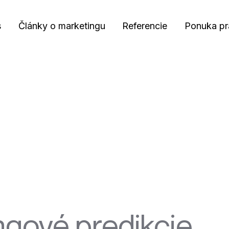
s
Články o marketingu
Referencie
Ponuka pr
ngové predikcie