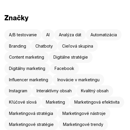
Značky
A/B testovanie
AI
Analýza dát
Automatizácia
Branding
Chatboty
Cieľová skupina
Content marketing
Digitálne stratégie
Digitálny marketing
Facebook
Influencer marketing
Inovácie v marketingu
Instagram
Interaktívny obsah
Kvalitný obsah
Kľúčové slová
Marketing
Marketingová efektivita
Marketingová stratégia
Marketingové nástroje
Marketingové stratégie
Marketingové trendy