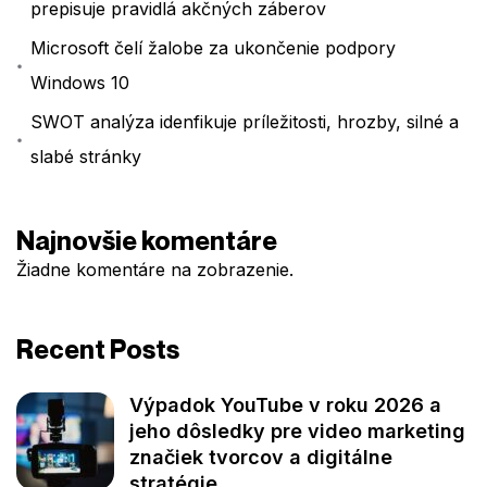
prepisuje pravidlá akčných záberov
Microsoft čelí žalobe za ukončenie podpory
Windows 10
SWOT analýza idenfikuje príležitosti, hrozby, silné a
slabé stránky
Najnovšie komentáre
Žiadne komentáre na zobrazenie.
Recent Posts
Výpadok YouTube v roku 2026 a
jeho dôsledky pre video marketing
značiek tvorcov a digitálne
stratégie