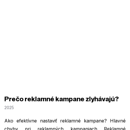
Prečo reklamné kampane zlyhávajú?
2025
Ako efektívne nastaviť reklamné kampane? Hlavné
chyby pri reklamných kampaniach Reklamné