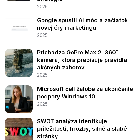
2026
Google spustil AI mód a začiatok
novej éry marketingu
2025
Prichádza GoPro Max 2, 360˚
kamera, ktorá prepisuje pravidlá
akčných záberov
2025
Microsoft čelí žalobe za ukončenie
podpory Windows 10
2025
SWOT analýza idenfikuje
príležitosti, hrozby, silné a slabé
stránky