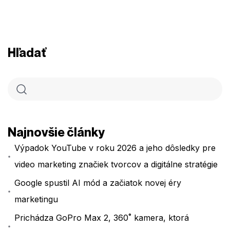
Hľadať
Najnovšie články
Výpadok YouTube v roku 2026 a jeho dôsledky pre
video marketing značiek tvorcov a digitálne stratégie
Google spustil AI mód a začiatok novej éry
marketingu
Prichádza GoPro Max 2, 360˚ kamera, ktorá