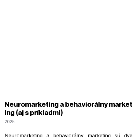
Neuromarketing a behaviorálny market
ing (aj s príkladmi)
2025
Neuromarketing a behaviorálny marketing sú dve