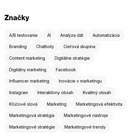
Značky
A/B testovanie
AI
Analýza dát
Automatizácia
Branding
Chatboty
Cieľová skupina
Content marketing
Digitálne stratégie
Digitálny marketing
Facebook
Influencer marketing
Inovácie v marketingu
Instagram
Interaktívny obsah
Kvalitný obsah
Kľúčové slová
Marketing
Marketingová efektivita
Marketingová stratégia
Marketingové nástroje
Marketingové stratégie
Marketingové trendy