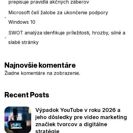
prepisuje pravidlá akčných záberov
Microsoft čelí žalobe za ukončenie podpory
Windows 10
SWOT analýza idenfikuje príležitosti, hrozby, silné a
slabé stránky
Najnovšie komentáre
Žiadne komentáre na zobrazenie.
Recent Posts
Výpadok YouTube v roku 2026 a
jeho dôsledky pre video marketing
značiek tvorcov a digitálne
stratégie