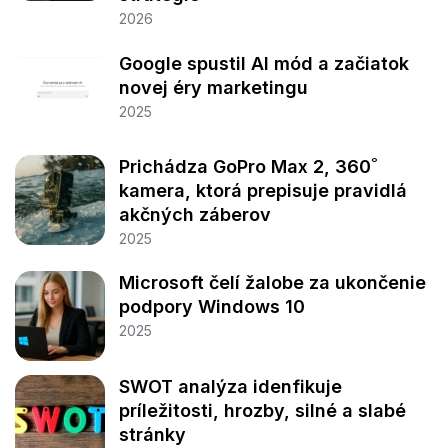
2026
Google spustil AI mód a začiatok
novej éry marketingu
2025
Prichádza GoPro Max 2, 360˚
kamera, ktorá prepisuje pravidlá
akčných záberov
2025
Microsoft čelí žalobe za ukončenie
podpory Windows 10
2025
SWOT analýza idenfikuje
príležitosti, hrozby, silné a slabé
stránky