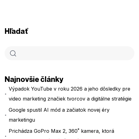
Hľadať
Najnovšie články
Výpadok YouTube v roku 2026 a jeho dôsledky pre
video marketing značiek tvorcov a digitálne stratégie
Google spustil AI mód a začiatok novej éry
marketingu
Prichádza GoPro Max 2, 360˚ kamera, ktorá