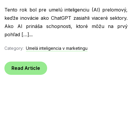
Tento rok bol pre umelú inteligenciu (AI) prelomový,
keďže inovácie ako ChatGPT zasiahli viaceré sektory.
Ako AI prináša schopnosti, ktoré môžu na prvý
pohľad […]...
Category:
Umelá inteligencia v marketingu
Read Article