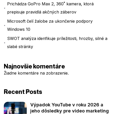
Prichádza GoPro Max 2, 360˚ kamera, ktorá
prepisuje pravidlá akčných záberov
Microsoft čelí žalobe za ukončenie podpory
Windows 10
SWOT analýza idenfikuje príležitosti, hrozby, silné a
slabé stránky
Najnovšie komentáre
Žiadne komentáre na zobrazenie.
Recent Posts
Výpadok YouTube v roku 2026 a
jeho dôsledky pre video marketing