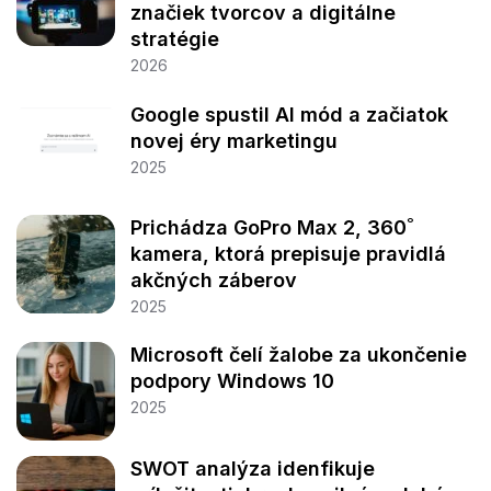
značiek tvorcov a digitálne
stratégie
2026
Google spustil AI mód a začiatok
novej éry marketingu
2025
Prichádza GoPro Max 2, 360˚
kamera, ktorá prepisuje pravidlá
akčných záberov
2025
Microsoft čelí žalobe za ukončenie
podpory Windows 10
2025
SWOT analýza idenfikuje