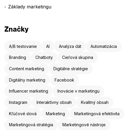
Základy marketingu
Značky
A/B testovanie
AI
Analýza dát
Automatizácia
Branding
Chatboty
Cieľová skupina
Content marketing
Digitálne stratégie
Digitálny marketing
Facebook
Influencer marketing
Inovácie v marketingu
Instagram
Interaktívny obsah
Kvalitný obsah
Kľúčové slová
Marketing
Marketingová efektivita
Marketingová stratégia
Marketingové nástroje