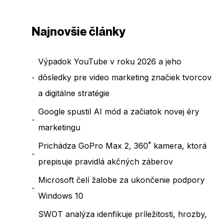
Najnovšie články
Výpadok YouTube v roku 2026 a jeho
dôsledky pre video marketing značiek tvorcov
a digitálne stratégie
Google spustil AI mód a začiatok novej éry
marketingu
Prichádza GoPro Max 2, 360˚ kamera, ktorá
prepisuje pravidlá akčných záberov
Microsoft čelí žalobe za ukončenie podpory
Windows 10
SWOT analýza idenfikuje príležitosti, hrozby,