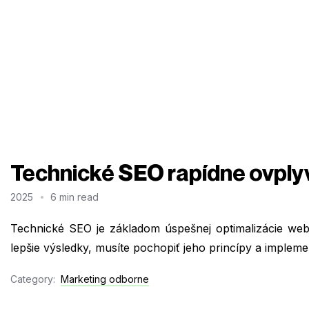
Technické SEO rapídne ovply
2025
6 min read
Technické SEO je základom úspešnej optimalizácie we
lepšie výsledky, musíte pochopiť jeho princípy a implem
Category:
Marketing odborne