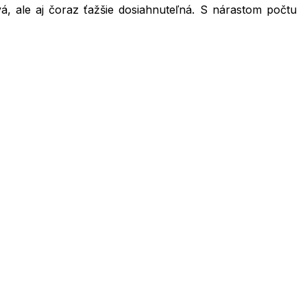
vá, ale aj čoraz ťažšie dosiahnuteľná. S nárastom počtu