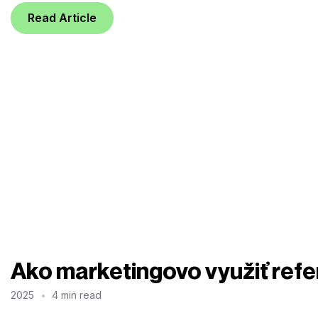
Read Article
Ako marketingovo využiť re
2025
4 min read