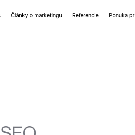
s
Články o marketingu
Referencie
Ponuka pr
e SEO