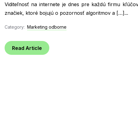
Viditeľnosť na internete je dnes pre každú firmu kľúčo
značiek, ktoré bojujú o pozornosť algoritmov a […]...
Category:
Marketing odborne
Read Article