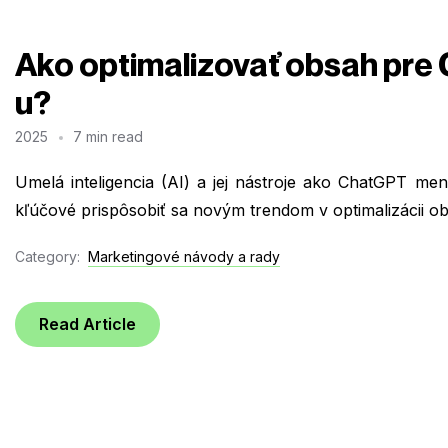
Ako optimalizovať obsah pre 
u?
2025
7 min read
Umelá inteligencia (AI) a jej nástroje ako ChatGPT men
kľúčové prispôsobiť sa novým trendom v optimalizácii obs
Category:
Marketingové návody a rady
Read Article