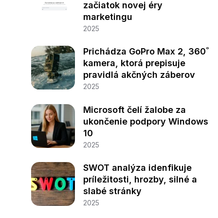
začiatok novej éry
marketingu
2025
Prichádza GoPro Max 2, 360˚
kamera, ktorá prepisuje
pravidlá akčných záberov
2025
Microsoft čelí žalobe za
ukončenie podpory Windows
10
2025
SWOT analýza idenfikuje
príležitosti, hrozby, silné a
slabé stránky
2025