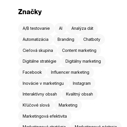
Značky
A/B testovanie
AI
Analýza dát
Automatizácia
Branding
Chatboty
Cieľová skupina
Content marketing
Digitálne stratégie
Digitálny marketing
Facebook
Influencer marketing
Inovácie v marketingu
Instagram
Interaktívny obsah
Kvalitný obsah
Kľúčové slová
Marketing
Marketingová efektivita
Marketingová stratégia
Marketingové nástroje