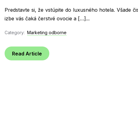
Predstavte si, že vstúpite do luxusného hotela. Všade čis
izbe vás čaká čerstvé ovocie a […]...
Category:
Marketing odborne
Read Article