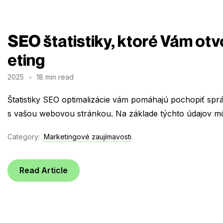
SEO štatistiky, ktoré Vám otv
eting
2025
18 min read
Štatistiky SEO optimalizácie vám pomáhajú pochopiť správ
s vašou webovou stránkou. Na základe týchto údajov môž
Category:
Marketingové zaujímavosti
Read Article