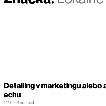
Detailing v marketingu alebo 
echu
2025
6 min read