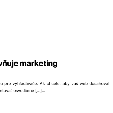
vňuje marketing
bu pre vyhľadávače. Ak chcete, aby váš web dosahoval
entovať osvedčené […]...