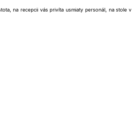
tota, na recepcii vás privíta usmiaty personál, na stole v