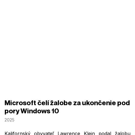
Microsoft čelí žalobe za ukončenie pod
pory Windows 10
2025
Kalifornský obyvateľ Lawrence Klein podal žalobu