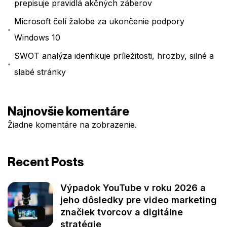
prepisuje pravidlá akčných záberov
Microsoft čelí žalobe za ukončenie podpory
Windows 10
SWOT analýza idenfikuje príležitosti, hrozby, silné a
slabé stránky
Najnovšie komentáre
Žiadne komentáre na zobrazenie.
Recent Posts
Výpadok YouTube v roku 2026 a
jeho dôsledky pre video marketing
značiek tvorcov a digitálne
stratégie