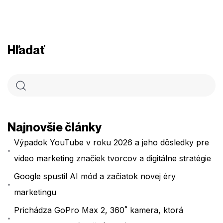
Hľadať
Najnovšie články
Výpadok YouTube v roku 2026 a jeho dôsledky pre
video marketing značiek tvorcov a digitálne stratégie
Google spustil AI mód a začiatok novej éry
marketingu
Prichádza GoPro Max 2, 360˚ kamera, ktorá