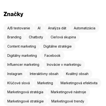
Značky
A/B testovanie
AI
Analýza dát
Automatizácia
Branding
Chatboty
Cieľová skupina
Content marketing
Digitálne stratégie
Digitálny marketing
Facebook
Influencer marketing
Inovácie v marketingu
Instagram
Interaktívny obsah
Kvalitný obsah
Kľúčové slová
Marketing
Marketingová efektivita
Marketingová stratégia
Marketingové nástroje
Marketingové stratégie
Marketingové trendy