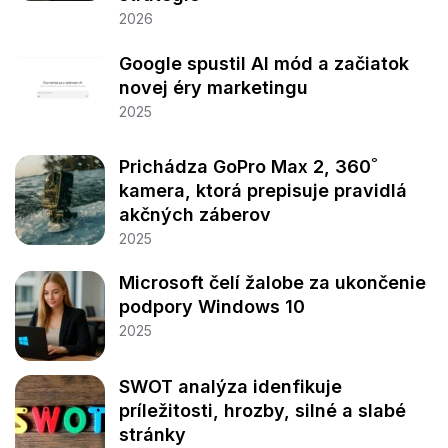
2026
Google spustil AI mód a začiatok
novej éry marketingu
2025
Prichádza GoPro Max 2, 360˚
kamera, ktorá prepisuje pravidlá
akčných záberov
2025
Microsoft čelí žalobe za ukončenie
podpory Windows 10
2025
SWOT analýza idenfikuje
príležitosti, hrozby, silné a slabé
stránky