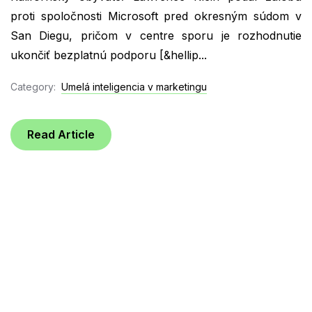
proti spoločnosti Microsoft pred okresným súdom v
San Diegu, pričom v centre sporu je rozhodnutie
ukončiť bezplatnú podporu [&hellip...
Category:
Umelá inteligencia v marketingu
Read Article