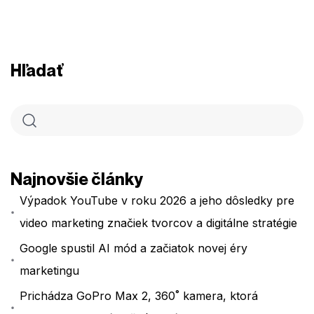
Hľadať
Najnovšie články
Výpadok YouTube v roku 2026 a jeho dôsledky pre
video marketing značiek tvorcov a digitálne stratégie
Google spustil AI mód a začiatok novej éry
marketingu
Prichádza GoPro Max 2, 360˚ kamera, ktorá