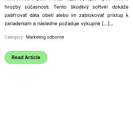
hrozby súčasnosti. Tento škodlivý softvér dokáže
zašifrovať dáta obetí alebo im zablokovať prístup k
zariadeniam a následne požaduje výkupné […]...
Category:
Marketing odborne
Read Article