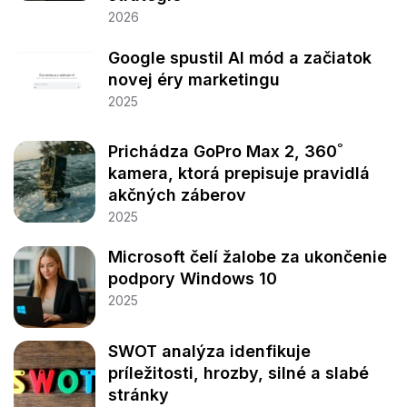
2026
Google spustil AI mód a začiatok
novej éry marketingu
2025
Prichádza GoPro Max 2, 360˚
kamera, ktorá prepisuje pravidlá
akčných záberov
2025
Microsoft čelí žalobe za ukončenie
podpory Windows 10
2025
SWOT analýza idenfikuje
príležitosti, hrozby, silné a slabé
stránky