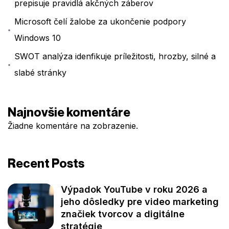
prepisuje pravidlá akčných záberov
Microsoft čelí žalobe za ukončenie podpory
Windows 10
SWOT analýza idenfikuje príležitosti, hrozby, silné a
slabé stránky
Najnovšie komentáre
Žiadne komentáre na zobrazenie.
Recent Posts
Výpadok YouTube v roku 2026 a
jeho dôsledky pre video marketing
značiek tvorcov a digitálne
stratégie