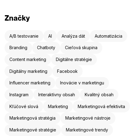
Značky
A/B testovanie
AI
Analýza dát
Automatizácia
Branding
Chatboty
Cieľová skupina
Content marketing
Digitálne stratégie
Digitálny marketing
Facebook
Influencer marketing
Inovácie v marketingu
Instagram
Interaktívny obsah
Kvalitný obsah
Kľúčové slová
Marketing
Marketingová efektivita
Marketingová stratégia
Marketingové nástroje
Marketingové stratégie
Marketingové trendy