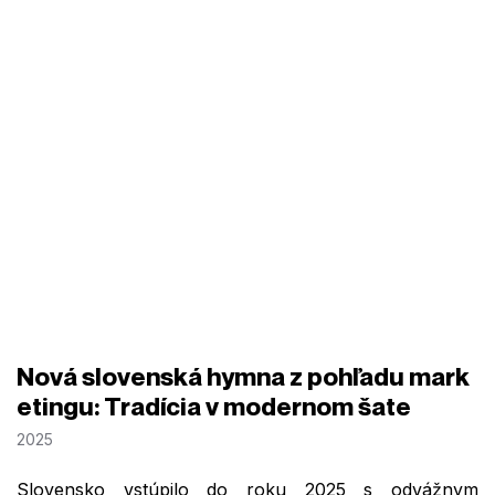
Nová slovenská hymna z pohľadu mark
etingu: Tradícia v modernom šate
2025
Slovensko vstúpilo do roku 2025 s odvážnym