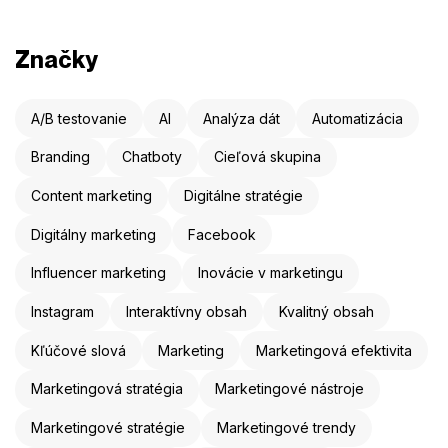
Značky
A/B testovanie
AI
Analýza dát
Automatizácia
Branding
Chatboty
Cieľová skupina
Content marketing
Digitálne stratégie
Digitálny marketing
Facebook
Influencer marketing
Inovácie v marketingu
Instagram
Interaktívny obsah
Kvalitný obsah
Kľúčové slová
Marketing
Marketingová efektivita
Marketingová stratégia
Marketingové nástroje
Marketingové stratégie
Marketingové trendy