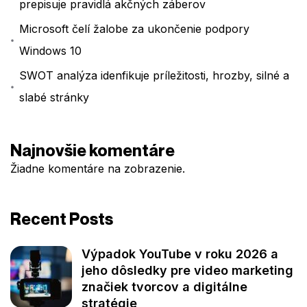
prepisuje pravidlá akčných záberov
Microsoft čelí žalobe za ukončenie podpory
Windows 10
SWOT analýza idenfikuje príležitosti, hrozby, silné a
slabé stránky
Najnovšie komentáre
Žiadne komentáre na zobrazenie.
Recent Posts
Výpadok YouTube v roku 2026 a
jeho dôsledky pre video marketing
značiek tvorcov a digitálne
stratégie