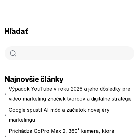
Hľadať
Najnovšie články
Výpadok YouTube v roku 2026 a jeho dôsledky pre
video marketing značiek tvorcov a digitálne stratégie
Google spustil AI mód a začiatok novej éry
marketingu
Prichádza GoPro Max 2, 360˚ kamera, ktorá