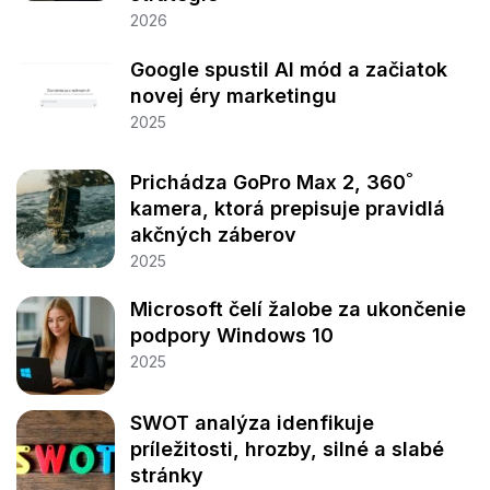
2026
Google spustil AI mód a začiatok
novej éry marketingu
2025
Prichádza GoPro Max 2, 360˚
kamera, ktorá prepisuje pravidlá
akčných záberov
2025
Microsoft čelí žalobe za ukončenie
podpory Windows 10
2025
SWOT analýza idenfikuje
príležitosti, hrozby, silné a slabé
stránky