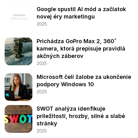
Google spustil AI mód a začiatok
novej éry marketingu
2025
Prichádza GoPro Max 2, 360˚
kamera, ktorá prepisuje pravidlá
akčných záberov
2025
Microsoft čelí žalobe za ukončenie
podpory Windows 10
2025
SWOT analýza idenfikuje
príležitosti, hrozby, silné a slabé
stránky
2025