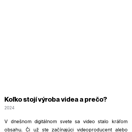
Koľko stojí výroba videa a prečo?
2024
V dnešnom digitálnom svete sa video stalo kráľom
obsahu. Či už ste začínajúci videoproducent alebo