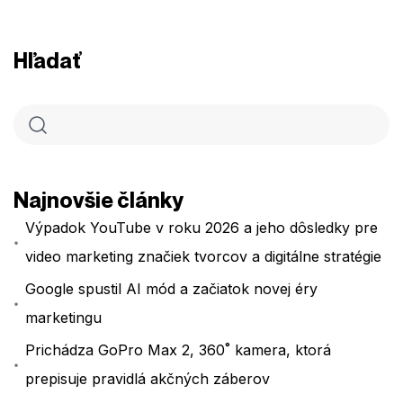
Hľadať
Najnovšie články
Výpadok YouTube v roku 2026 a jeho dôsledky pre
video marketing značiek tvorcov a digitálne stratégie
Google spustil AI mód a začiatok novej éry
marketingu
Prichádza GoPro Max 2, 360˚ kamera, ktorá
prepisuje pravidlá akčných záberov