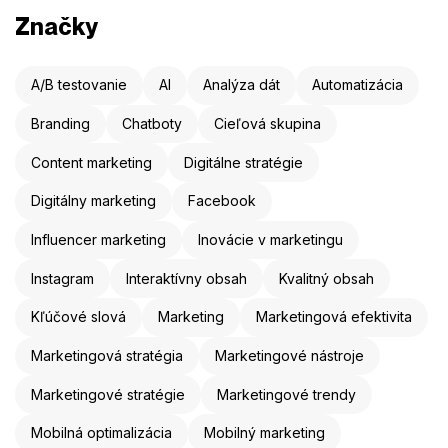
Značky
A/B testovanie
AI
Analýza dát
Automatizácia
Branding
Chatboty
Cieľová skupina
Content marketing
Digitálne stratégie
Digitálny marketing
Facebook
Influencer marketing
Inovácie v marketingu
Instagram
Interaktívny obsah
Kvalitný obsah
Kľúčové slová
Marketing
Marketingová efektivita
Marketingová stratégia
Marketingové nástroje
Marketingové stratégie
Marketingové trendy
Mobilná optimalizácia
Mobilný marketing