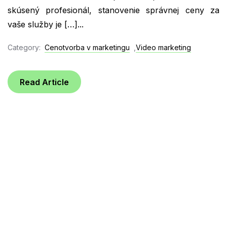
skúsený profesionál, stanovenie správnej ceny za
vaše služby je […]...
Category:
Cenotvorba v marketingu
,
Video marketing
Read Article