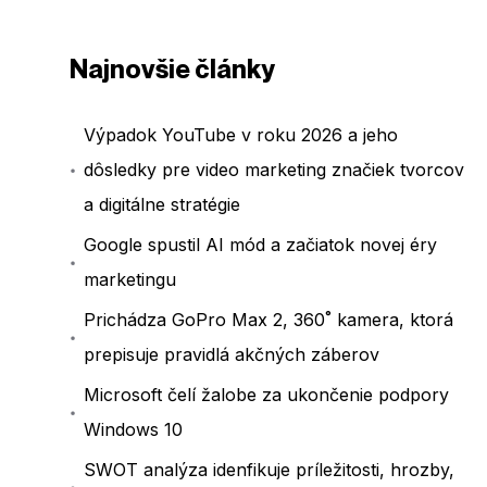
Najnovšie články
Výpadok YouTube v roku 2026 a jeho
dôsledky pre video marketing značiek tvorcov
a digitálne stratégie
Google spustil AI mód a začiatok novej éry
marketingu
Prichádza GoPro Max 2, 360˚ kamera, ktorá
prepisuje pravidlá akčných záberov
Microsoft čelí žalobe za ukončenie podpory
Windows 10
SWOT analýza idenfikuje príležitosti, hrozby,