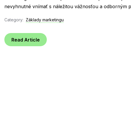
nevyhnutné vnímať s náležitou vážnosťou a odborným prí
Category:
Základy marketingu
Read Article