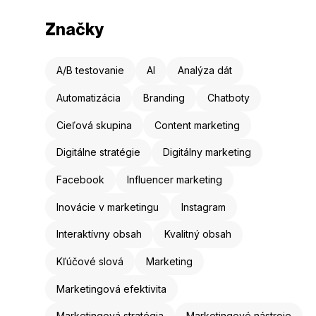
Značky
A/B testovanie
AI
Analýza dát
Automatizácia
Branding
Chatboty
Cieľová skupina
Content marketing
Digitálne stratégie
Digitálny marketing
Facebook
Influencer marketing
Inovácie v marketingu
Instagram
Interaktívny obsah
Kvalitný obsah
Kľúčové slová
Marketing
Marketingová efektivita
Marketingová stratégia
Marketingové nástroje