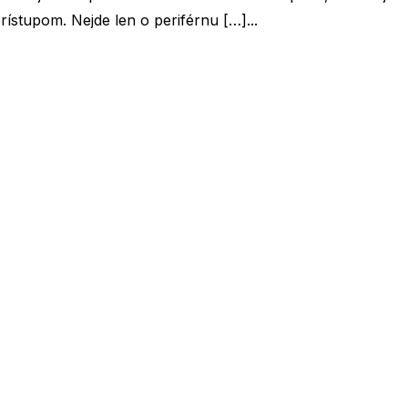
stupom. Nejde len o periférnu […]...