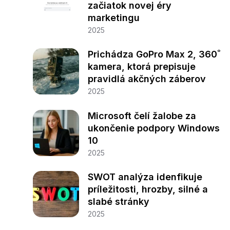
začiatok novej éry
marketingu
2025
Prichádza GoPro Max 2, 360˚
kamera, ktorá prepisuje
pravidlá akčných záberov
2025
Microsoft čelí žalobe za
ukončenie podpory Windows
10
2025
SWOT analýza idenfikuje
príležitosti, hrozby, silné a
slabé stránky
2025