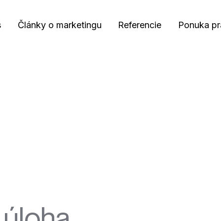
s
Články o marketingu
Referencie
Ponuka pr
 úloha