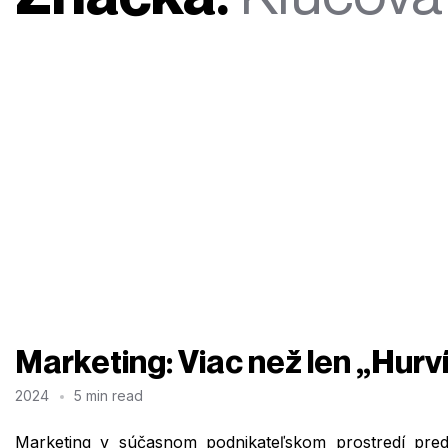
Marketing: Viac než len „Hurv
2024
5 min read
Marketing v súčasnom podnikateľskom prostredí predst