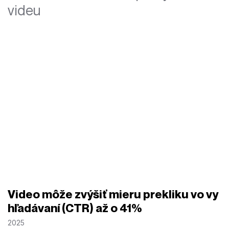
videu
Video môže zvýšiť mieru prekliku vo vy
hľadávaní (CTR) až o 41%
2025