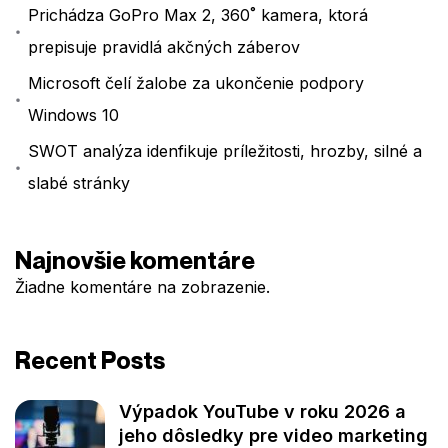
Prichádza GoPro Max 2, 360˚ kamera, ktorá
prepisuje pravidlá akčných záberov
Microsoft čelí žalobe za ukončenie podpory
Windows 10
SWOT analýza idenfikuje príležitosti, hrozby, silné a
slabé stránky
Najnovšie komentáre
Žiadne komentáre na zobrazenie.
Recent Posts
Výpadok YouTube v roku 2026 a
jeho dôsledky pre video marketing