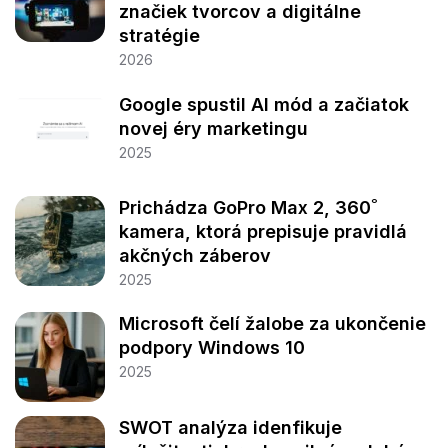
značiek tvorcov a digitálne
stratégie
2026
Google spustil AI mód a začiatok
novej éry marketingu
2025
Prichádza GoPro Max 2, 360˚
kamera, ktorá prepisuje pravidlá
akčných záberov
2025
Microsoft čelí žalobe za ukončenie
podpory Windows 10
2025
SWOT analýza idenfikuje