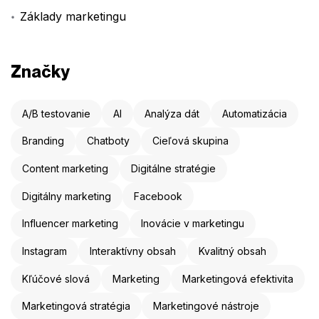
Základy marketingu
Značky
A/B testovanie
AI
Analýza dát
Automatizácia
Branding
Chatboty
Cieľová skupina
Content marketing
Digitálne stratégie
Digitálny marketing
Facebook
Influencer marketing
Inovácie v marketingu
Instagram
Interaktívny obsah
Kvalitný obsah
Kľúčové slová
Marketing
Marketingová efektivita
Marketingová stratégia
Marketingové nástroje