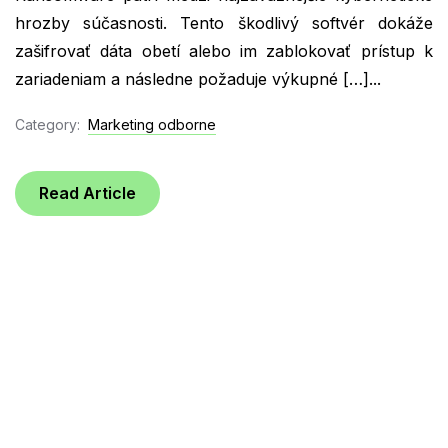
hrozby súčasnosti. Tento škodlivý softvér dokáže
zašifrovať dáta obetí alebo im zablokovať prístup k
zariadeniam a následne požaduje výkupné […]...
Category:
Marketing odborne
Read Article