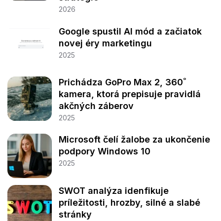
2026
Google spustil AI mód a začiatok
novej éry marketingu
2025
Prichádza GoPro Max 2, 360˚
kamera, ktorá prepisuje pravidlá
akčných záberov
2025
Microsoft čelí žalobe za ukončenie
podpory Windows 10
2025
SWOT analýza idenfikuje
príležitosti, hrozby, silné a slabé
stránky