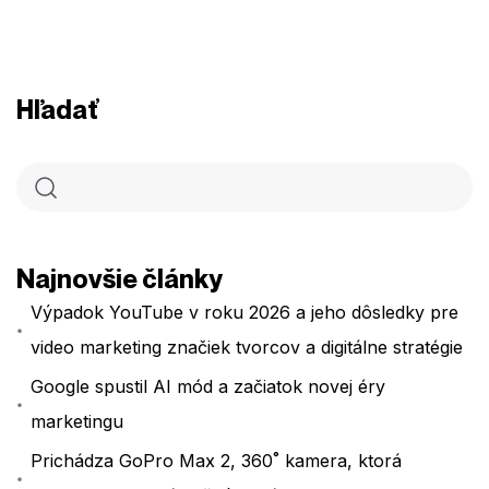
Hľadať
Najnovšie články
Výpadok YouTube v roku 2026 a jeho dôsledky pre
video marketing značiek tvorcov a digitálne stratégie
Google spustil AI mód a začiatok novej éry
marketingu
Prichádza GoPro Max 2, 360˚ kamera, ktorá