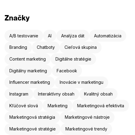
Značky
A/B testovanie
AI
Analýza dát
Automatizácia
Branding
Chatboty
Cieľová skupina
Content marketing
Digitálne stratégie
Digitálny marketing
Facebook
Influencer marketing
Inovácie v marketingu
Instagram
Interaktívny obsah
Kvalitný obsah
Kľúčové slová
Marketing
Marketingová efektivita
Marketingová stratégia
Marketingové nástroje
Marketingové stratégie
Marketingové trendy