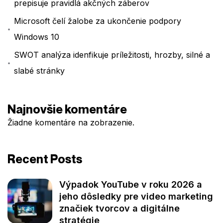
prepisuje pravidlá akčných záberov
Microsoft čelí žalobe za ukončenie podpory
Windows 10
SWOT analýza idenfikuje príležitosti, hrozby, silné a
slabé stránky
Najnovšie komentáre
Žiadne komentáre na zobrazenie.
Recent Posts
Výpadok YouTube v roku 2026 a
jeho dôsledky pre video marketing
značiek tvorcov a digitálne
stratégie