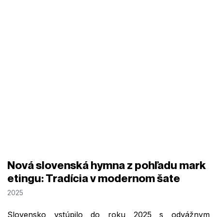
Nová slovenská hymna z pohľadu mark
etingu: Tradícia v modernom šate
2025
Slovensko vstúpilo do roku 2025 s odvážnym