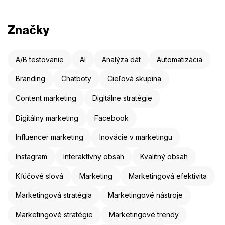
Značky
A/B testovanie
AI
Analýza dát
Automatizácia
Branding
Chatboty
Cieľová skupina
Content marketing
Digitálne stratégie
Digitálny marketing
Facebook
Influencer marketing
Inovácie v marketingu
Instagram
Interaktívny obsah
Kvalitný obsah
Kľúčové slová
Marketing
Marketingová efektivita
Marketingová stratégia
Marketingové nástroje
Marketingové stratégie
Marketingové trendy