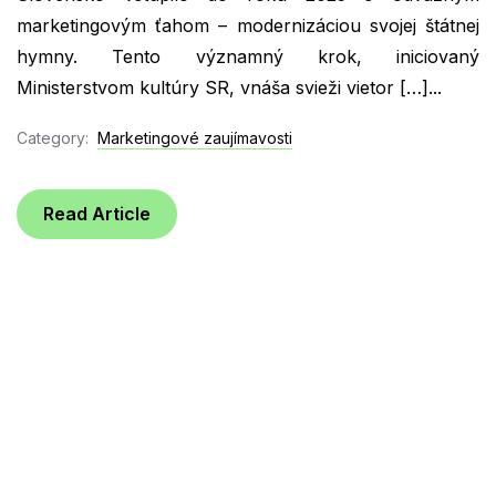
marketingovým ťahom – modernizáciou svojej štátnej
hymny. Tento významný krok, iniciovaný
Ministerstvom kultúry SR, vnáša svieži vietor […]...
Category:
Marketingové zaujímavosti
Read Article