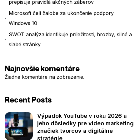
prepisuje pravidlá akčných záberov
Microsoft čelí žalobe za ukončenie podpory
Windows 10
SWOT analýza idenfikuje príležitosti, hrozby, silné a
slabé stránky
Najnovšie komentáre
Žiadne komentáre na zobrazenie.
Recent Posts
Výpadok YouTube v roku 2026 a
jeho dôsledky pre video marketing
značiek tvorcov a digitálne
stratégie