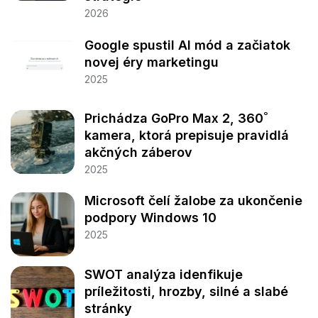
2026
Google spustil AI mód a začiatok
novej éry marketingu
2025
Prichádza GoPro Max 2, 360˚
kamera, ktorá prepisuje pravidlá
akčných záberov
2025
Microsoft čelí žalobe za ukončenie
podpory Windows 10
2025
SWOT analýza idenfikuje
príležitosti, hrozby, silné a slabé
stránky