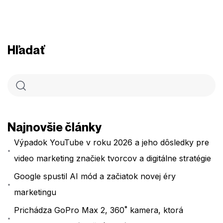
Hľadať
Najnovšie články
Výpadok YouTube v roku 2026 a jeho dôsledky pre
video marketing značiek tvorcov a digitálne stratégie
Google spustil AI mód a začiatok novej éry
marketingu
Prichádza GoPro Max 2, 360˚ kamera, ktorá