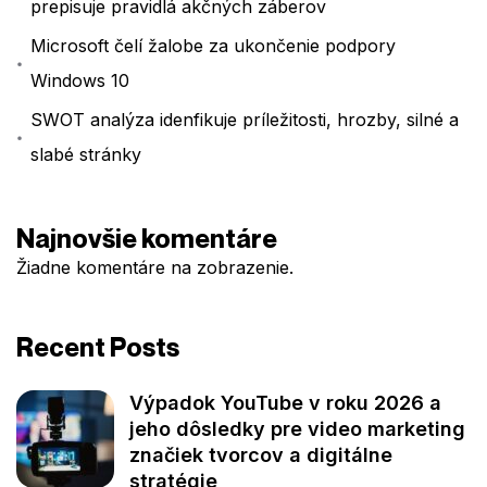
prepisuje pravidlá akčných záberov
Microsoft čelí žalobe za ukončenie podpory
Windows 10
SWOT analýza idenfikuje príležitosti, hrozby, silné a
slabé stránky
Najnovšie komentáre
Žiadne komentáre na zobrazenie.
Recent Posts
Výpadok YouTube v roku 2026 a
jeho dôsledky pre video marketing
značiek tvorcov a digitálne
stratégie