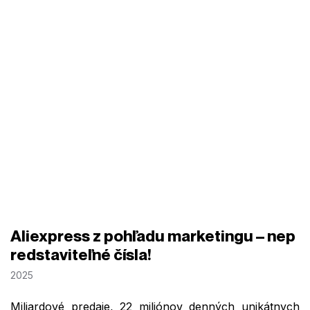
Aliexpress z pohľadu marketingu – nep
redstaviteľné čísla!
2025
Miliardové predaje, 22 miliónov denných unikátnych