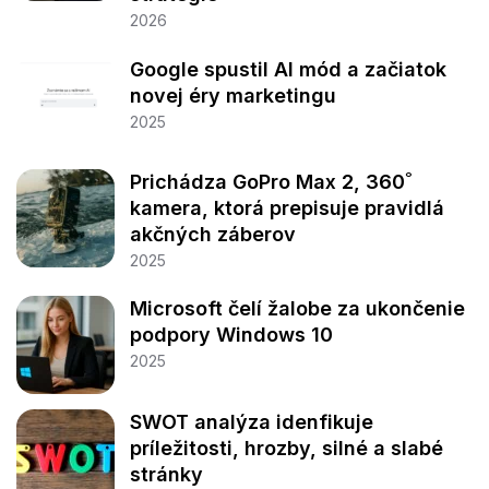
2026
Google spustil AI mód a začiatok
novej éry marketingu
2025
Prichádza GoPro Max 2, 360˚
kamera, ktorá prepisuje pravidlá
akčných záberov
2025
Microsoft čelí žalobe za ukončenie
podpory Windows 10
2025
SWOT analýza idenfikuje
príležitosti, hrozby, silné a slabé
stránky