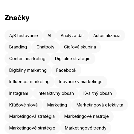
Značky
A/B testovanie
AI
Analýza dát
Automatizácia
Branding
Chatboty
Cieľová skupina
Content marketing
Digitálne stratégie
Digitálny marketing
Facebook
Influencer marketing
Inovácie v marketingu
Instagram
Interaktívny obsah
Kvalitný obsah
Kľúčové slová
Marketing
Marketingová efektivita
Marketingová stratégia
Marketingové nástroje
Marketingové stratégie
Marketingové trendy