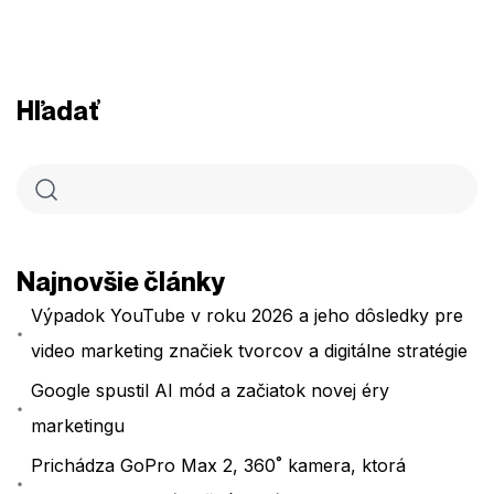
Hľadať
Najnovšie články
Výpadok YouTube v roku 2026 a jeho dôsledky pre
video marketing značiek tvorcov a digitálne stratégie
Google spustil AI mód a začiatok novej éry
marketingu
Prichádza GoPro Max 2, 360˚ kamera, ktorá