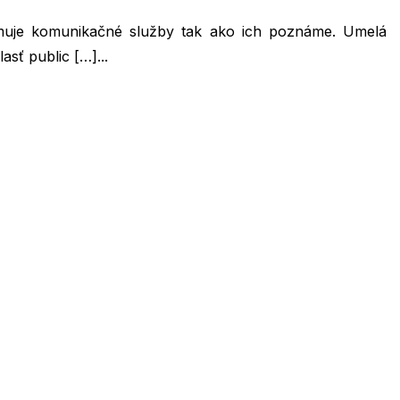
ormuje komunikačné služby tak ako ich poznáme. Umelá
asť public […]...