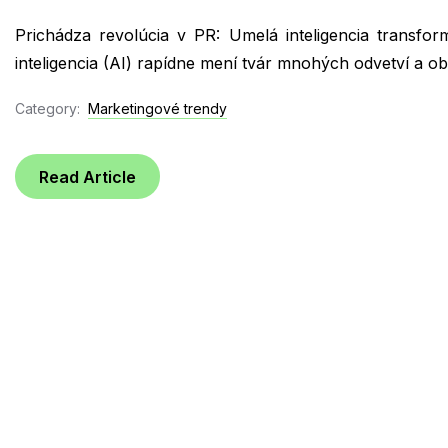
Prichádza revolúcia v PR: Umelá inteligencia transf
inteligencia (AI) rapídne mení tvár mnohých odvetví a obl
Category:
Marketingové trendy
Read Article