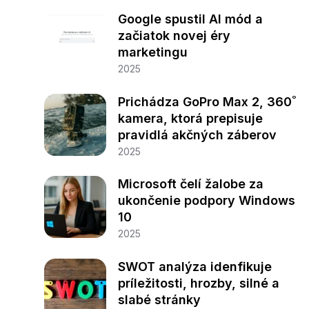
Google spustil AI mód a
začiatok novej éry
marketingu
2025
Prichádza GoPro Max 2, 360˚
kamera, ktorá prepisuje
pravidlá akčných záberov
2025
Microsoft čelí žalobe za
ukončenie podpory Windows
10
2025
SWOT analýza idenfikuje
príležitosti, hrozby, silné a
slabé stránky