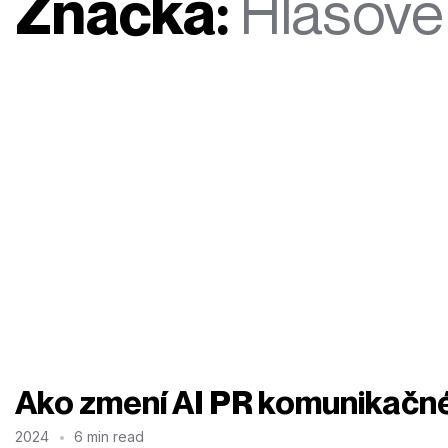
Značka:
Hlasové 
Ako zmení AI PR komunikačné
2024
6 min read