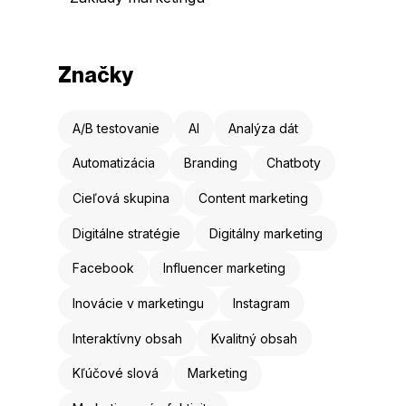
Značky
A/B testovanie
AI
Analýza dát
Automatizácia
Branding
Chatboty
Cieľová skupina
Content marketing
Digitálne stratégie
Digitálny marketing
Facebook
Influencer marketing
Inovácie v marketingu
Instagram
Interaktívny obsah
Kvalitný obsah
Kľúčové slová
Marketing