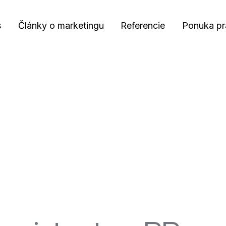
s
Články o marketingu
Referencie
Ponuka pr