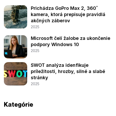
Prichádza GoPro Max 2, 360˚
kamera, ktorá prepisuje pravidlá
akčných záberov
2025
Microsoft čelí žalobe za ukončenie
podpory Windows 10
2025
SWOT analýza idenfikuje
príležitosti, hrozby, silné a slabé
stránky
2025
Kategórie