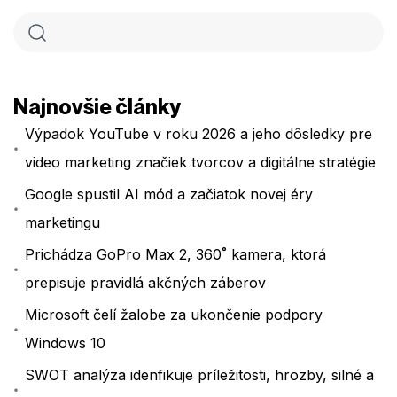
Najnovšie články
Výpadok YouTube v roku 2026 a jeho dôsledky pre
video marketing značiek tvorcov a digitálne stratégie
Google spustil AI mód a začiatok novej éry
marketingu
Prichádza GoPro Max 2, 360˚ kamera, ktorá
prepisuje pravidlá akčných záberov
Microsoft čelí žalobe za ukončenie podpory
Windows 10
SWOT analýza idenfikuje príležitosti, hrozby, silné a