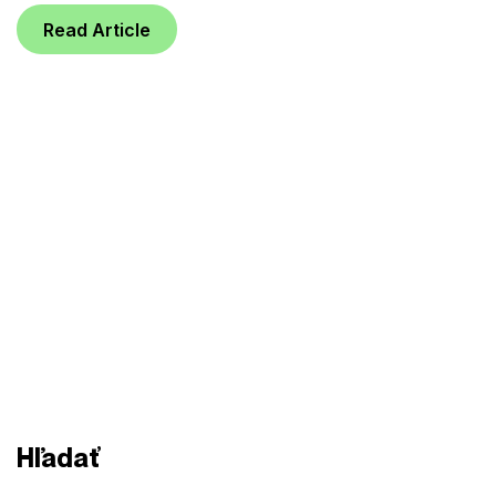
Read Article
Hľadať