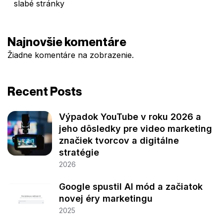
slabé stránky
Najnovšie komentáre
Žiadne komentáre na zobrazenie.
Recent Posts
Výpadok YouTube v roku 2026 a
jeho dôsledky pre video marketing
značiek tvorcov a digitálne
stratégie
2026
Google spustil AI mód a začiatok
novej éry marketingu
2025