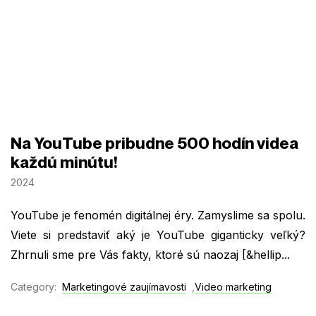
Na YouTube pribudne 500 hodín videa
každú minútu!
2024
YouTube je fenomén digitálnej éry. Zamyslime sa spolu.
Viete si predstaviť aký je YouTube giganticky veľký?
Zhrnuli sme pre Vás fakty, ktoré sú naozaj [&hellip...
Category:
Marketingové zaujímavosti
,
Video marketing