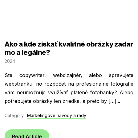
Ako a kde získať kvalitné obrázky zadar
mo a legálne?
2024
Ste copywriter, webdizajnér, alebo spravujete
webstránku, no rozpočet na profesionálne fotografie
vám neumožňuje využívať platené fotobanky? Alebo
potrebujete obrázky len zriedka, a preto by […]...
Category:
Marketingové návody a rady
Read Article