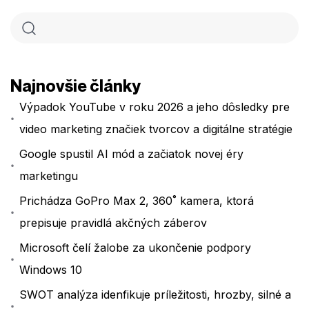
Najnovšie články
Výpadok YouTube v roku 2026 a jeho dôsledky pre
video marketing značiek tvorcov a digitálne stratégie
Google spustil AI mód a začiatok novej éry
marketingu
Prichádza GoPro Max 2, 360˚ kamera, ktorá
prepisuje pravidlá akčných záberov
Microsoft čelí žalobe za ukončenie podpory
Windows 10
SWOT analýza idenfikuje príležitosti, hrozby, silné a