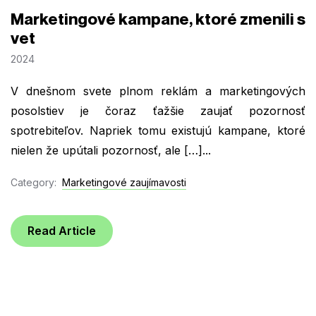
Marketingové kampane, ktoré zmenili s
vet
2024
V dnešnom svete plnom reklám a marketingových
posolstiev je čoraz ťažšie zaujať pozornosť
spotrebiteľov. Napriek tomu existujú kampane, ktoré
nielen že upútali pozornosť, ale […]...
Category:
Marketingové zaujímavosti
Read Article