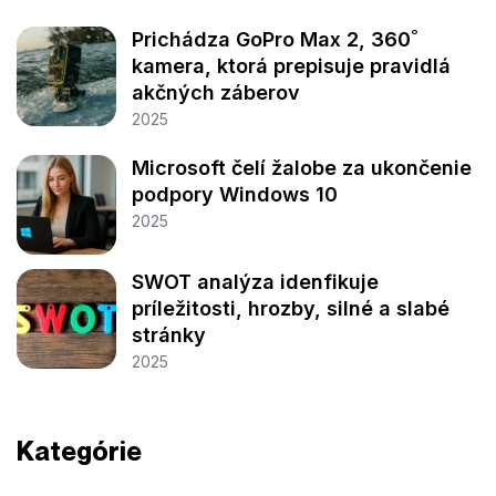
Prichádza GoPro Max 2, 360˚
kamera, ktorá prepisuje pravidlá
akčných záberov
2025
Microsoft čelí žalobe za ukončenie
podpory Windows 10
2025
SWOT analýza idenfikuje
príležitosti, hrozby, silné a slabé
stránky
2025
Kategórie