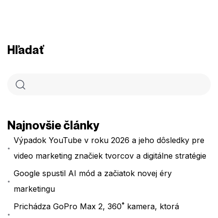
Hľadať
Najnovšie články
Výpadok YouTube v roku 2026 a jeho dôsledky pre
video marketing značiek tvorcov a digitálne stratégie
Google spustil AI mód a začiatok novej éry
marketingu
Prichádza GoPro Max 2, 360˚ kamera, ktorá