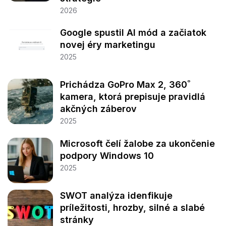
2026
Google spustil AI mód a začiatok
novej éry marketingu
2025
Prichádza GoPro Max 2, 360˚
kamera, ktorá prepisuje pravidlá
akčných záberov
2025
Microsoft čelí žalobe za ukončenie
podpory Windows 10
2025
SWOT analýza idenfikuje
príležitosti, hrozby, silné a slabé
stránky