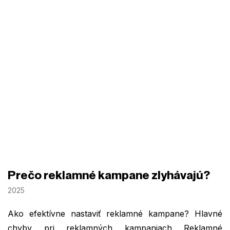
Prečo reklamné kampane zlyhávajú?
2025
Ako efektívne nastaviť reklamné kampane? Hlavné
chyby pri reklamných kampaniach Reklamné