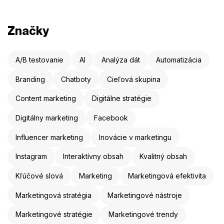
Značky
A/B testovanie
AI
Analýza dát
Automatizácia
Branding
Chatboty
Cieľová skupina
Content marketing
Digitálne stratégie
Digitálny marketing
Facebook
Influencer marketing
Inovácie v marketingu
Instagram
Interaktívny obsah
Kvalitný obsah
Kľúčové slová
Marketing
Marketingová efektivita
Marketingová stratégia
Marketingové nástroje
Marketingové stratégie
Marketingové trendy