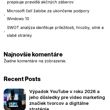
prepisuje pravidlá akčných záberov
Microsoft čelí žalobe za ukončenie podpory
Windows 10
SWOT analýza idenfikuje príležitosti, hrozby, silné a
slabé stránky
Najnovšie komentáre
Žiadne komentáre na zobrazenie.
Recent Posts
Výpadok YouTube v roku 2026 a
jeho dôsledky pre video marketing
značiek tvorcov a digitálne
stratégie