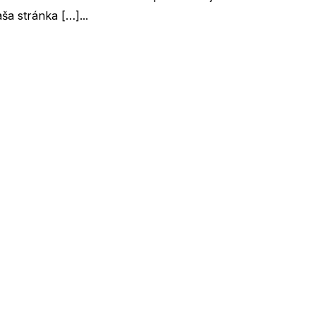
ša stránka […]...