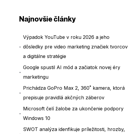
Najnovšie články
Výpadok YouTube v roku 2026 a jeho
dôsledky pre video marketing značiek tvorcov
a digitálne stratégie
Google spustil AI mód a začiatok novej éry
marketingu
Prichádza GoPro Max 2, 360˚ kamera, ktorá
prepisuje pravidlá akčných záberov
Microsoft čelí žalobe za ukončenie podpory
Windows 10
SWOT analýza idenfikuje príležitosti, hrozby,