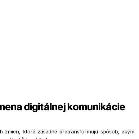
mena digitálnej komunikácie
h zmien, ktoré zásadne pretransformujú spôsob, akým