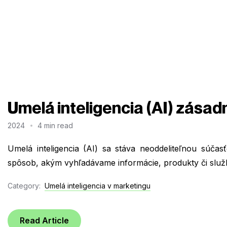
Umelá inteligencia (AI) zása
2024
4 min read
Umelá inteligencia (AI) sa stáva neoddeliteľnou súča
spôsob, akým vyhľadávame informácie, produkty či služb
Category:
Umelá inteligencia v marketingu
Read Article