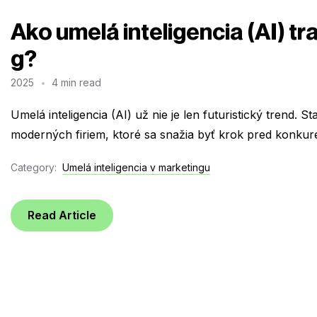
Ako umelá inteligencia (AI) t
g?
2025
4 min read
Umelá inteligencia (AI) už nie je len futuristický trend. 
moderných firiem, ktoré sa snažia byť krok pred konkure
Category:
Umelá inteligencia v marketingu
Read Article