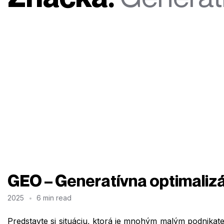
GEO – Generatívna optimaliz
2025
6 min read
Predstavte si situáciu, ktorá je mnohým malým podnikat