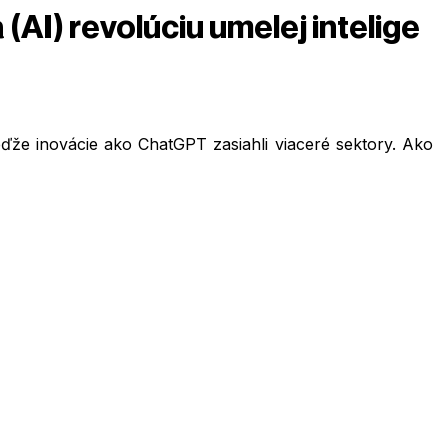
 (AI) revolúciu umelej intelige
eďže inovácie ako ChatGPT zasiahli viaceré sektory. Ako