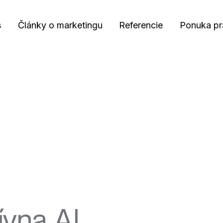
s
Články o marketingu
Referencie
Ponuka pr
ívna AI