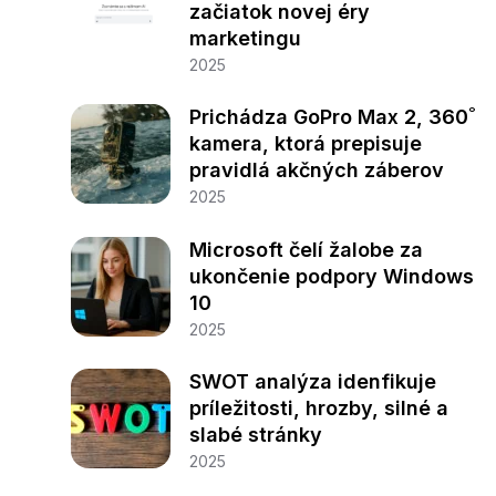
začiatok novej éry
marketingu
2025
Prichádza GoPro Max 2, 360˚
kamera, ktorá prepisuje
pravidlá akčných záberov
2025
Microsoft čelí žalobe za
ukončenie podpory Windows
10
2025
SWOT analýza idenfikuje
príležitosti, hrozby, silné a
slabé stránky
2025