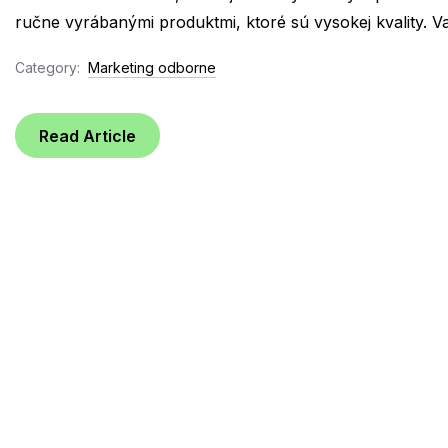
ručne vyrábanými produktmi, ktoré sú vysokej kvality. Va
Category:
Marketing odborne
Read Article