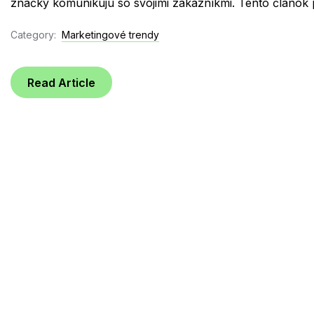
značky komunikujú so svojimi zákazníkmi. Tento článok 
Category:
Marketingové trendy
Read Article