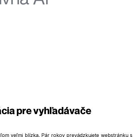
ácia pre vyhľadávače
eľom veľmi blízka. Pár rokov prevádzkujete webstránku s