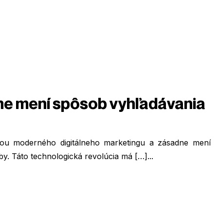
dne mení spôsob vyhľadávania
sťou moderného digitálneho marketingu a zásadne mení
y. Táto technologická revolúcia má […]...