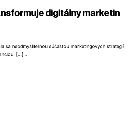
ransformuje digitálny marketin
Stala sa neodmysliteľnou súčasťou marketingových stratégií
nciou. […]...