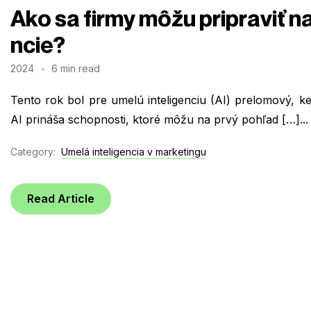
Ako sa firmy môžu pripraviť na
ncie?
2024
6 min read
Tento rok bol pre umelú inteligenciu (AI) prelomový, k
AI prináša schopnosti, ktoré môžu na prvý pohľad […]...
Category:
Umelá inteligencia v marketingu
Read Article