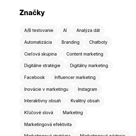
Značky
A/B testovanie
AI
Analýza dát
Automatizácia
Branding
Chatboty
Cieľová skupina
Content marketing
Digitálne stratégie
Digitálny marketing
Facebook
Influencer marketing
Inovácie v marketingu
Instagram
Interaktívny obsah
Kvalitný obsah
Kľúčové slová
Marketing
Marketingová efektivita
Marketingová stratégia
Marketingové nástroje