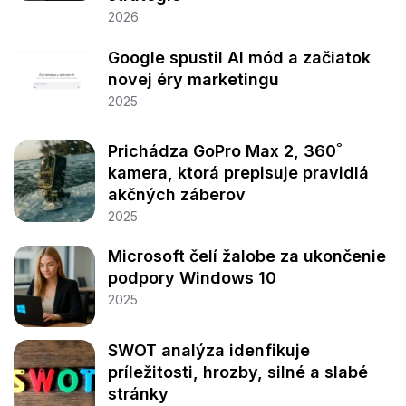
2026
Google spustil AI mód a začiatok
novej éry marketingu
2025
Prichádza GoPro Max 2, 360˚
kamera, ktorá prepisuje pravidlá
akčných záberov
2025
Microsoft čelí žalobe za ukončenie
podpory Windows 10
2025
SWOT analýza idenfikuje
príležitosti, hrozby, silné a slabé
stránky