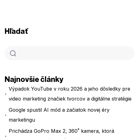
Hľadať
Najnovšie články
Výpadok YouTube v roku 2026 a jeho dôsledky pre
video marketing značiek tvorcov a digitálne stratégie
Google spustil AI mód a začiatok novej éry
marketingu
Prichádza GoPro Max 2, 360˚ kamera, ktorá