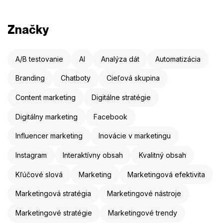
Značky
A/B testovanie
AI
Analýza dát
Automatizácia
Branding
Chatboty
Cieľová skupina
Content marketing
Digitálne stratégie
Digitálny marketing
Facebook
Influencer marketing
Inovácie v marketingu
Instagram
Interaktívny obsah
Kvalitný obsah
Kľúčové slová
Marketing
Marketingová efektivita
Marketingová stratégia
Marketingové nástroje
Marketingové stratégie
Marketingové trendy