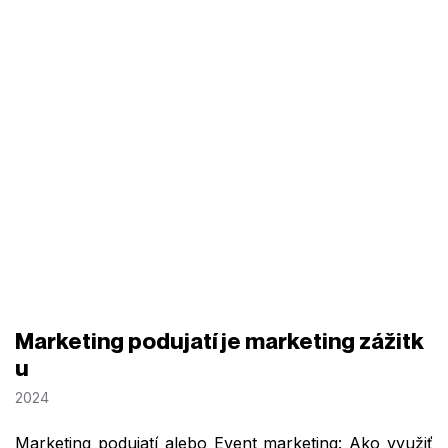
Marketing podujatí je marketing zážitk
u
2024
Marketing podujatí alebo Event marketing: Ako využiť