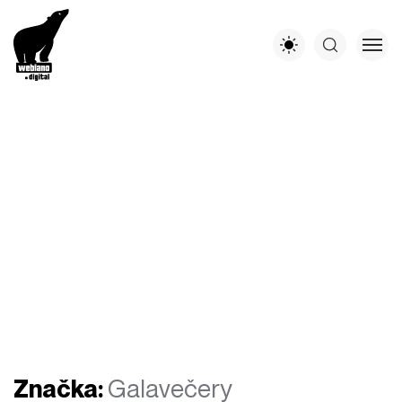
Značka:
Galavečery