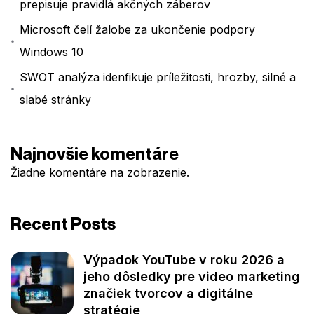
prepisuje pravidlá akčných záberov
Microsoft čelí žalobe za ukončenie podpory
Windows 10
SWOT analýza idenfikuje príležitosti, hrozby, silné a
slabé stránky
Najnovšie komentáre
Žiadne komentáre na zobrazenie.
Recent Posts
Výpadok YouTube v roku 2026 a
jeho dôsledky pre video marketing
značiek tvorcov a digitálne
stratégie