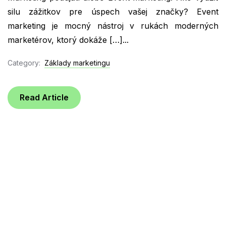
silu zážitkov pre úspech vašej značky? Event
marketing je mocný nástroj v rukách moderných
marketérov, ktorý dokáže […]...
Category:
Základy marketingu
Read Article