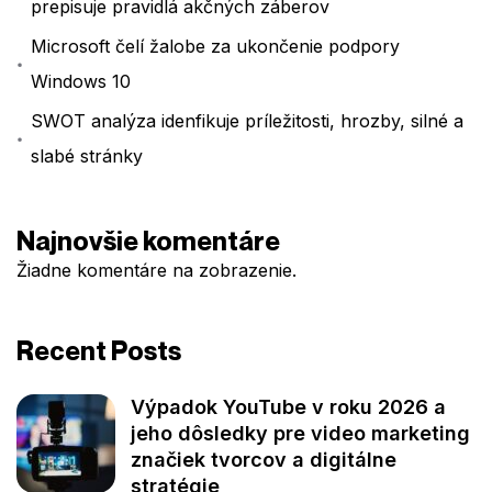
prepisuje pravidlá akčných záberov
Microsoft čelí žalobe za ukončenie podpory
Windows 10
SWOT analýza idenfikuje príležitosti, hrozby, silné a
slabé stránky
Najnovšie komentáre
Žiadne komentáre na zobrazenie.
Recent Posts
Výpadok YouTube v roku 2026 a
jeho dôsledky pre video marketing
značiek tvorcov a digitálne
stratégie