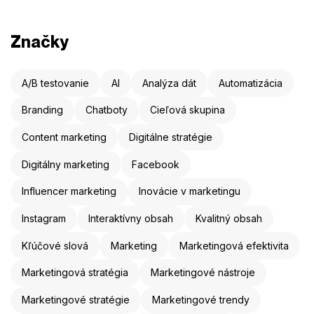
Značky
A/B testovanie
AI
Analýza dát
Automatizácia
Branding
Chatboty
Cieľová skupina
Content marketing
Digitálne stratégie
Digitálny marketing
Facebook
Influencer marketing
Inovácie v marketingu
Instagram
Interaktívny obsah
Kvalitný obsah
Kľúčové slová
Marketing
Marketingová efektivita
Marketingová stratégia
Marketingové nástroje
Marketingové stratégie
Marketingové trendy