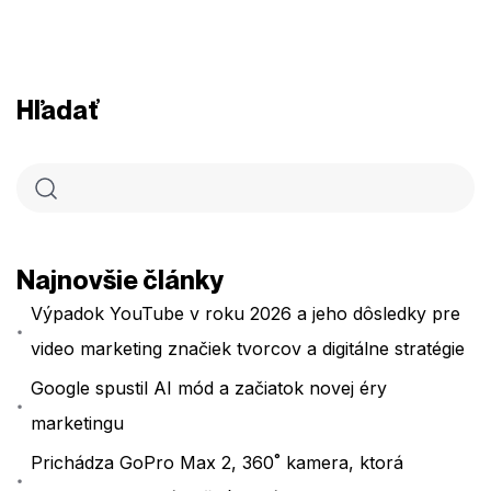
Hľadať
Najnovšie články
Výpadok YouTube v roku 2026 a jeho dôsledky pre
video marketing značiek tvorcov a digitálne stratégie
Google spustil AI mód a začiatok novej éry
marketingu
Prichádza GoPro Max 2, 360˚ kamera, ktorá