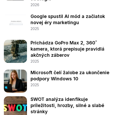
2026
Google spustil AI mód a začiatok
novej éry marketingu
2025
Prichádza GoPro Max 2, 360˚
kamera, ktorá prepisuje pravidlá
akčných záberov
2025
Microsoft čelí žalobe za ukončenie
podpory Windows 10
2025
SWOT analýza idenfikuje
príležitosti, hrozby, silné a slabé
stránky