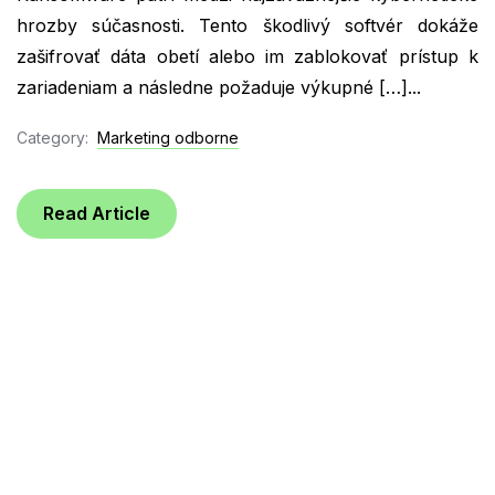
hrozby súčasnosti. Tento škodlivý softvér dokáže
zašifrovať dáta obetí alebo im zablokovať prístup k
zariadeniam a následne požaduje výkupné […]...
Category:
Marketing odborne
Read Article