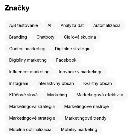
Značky
A/B testovanie
AI
Analýza dát
Automatizácia
Branding
Chatboty
Cieľová skupina
Content marketing
Digitálne stratégie
Digitálny marketing
Facebook
Influencer marketing
Inovácie v marketingu
Instagram
Interaktívny obsah
Kvalitný obsah
Kľúčové slová
Marketing
Marketingová efektivita
Marketingová stratégia
Marketingové nástroje
Marketingové stratégie
Marketingové trendy
Mobilná optimalizácia
Mobilný marketing