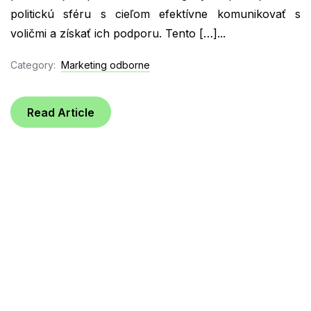
politickú sféru s cieľom efektívne komunikovať s
voličmi a získať ich podporu. Tento […]...
Category:
Marketing odborne
Read Article