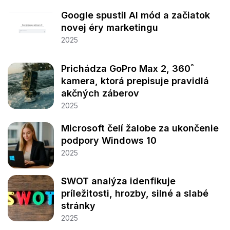
Google spustil AI mód a začiatok
novej éry marketingu
2025
Prichádza GoPro Max 2, 360˚
kamera, ktorá prepisuje pravidlá
akčných záberov
2025
Microsoft čelí žalobe za ukončenie
podpory Windows 10
2025
SWOT analýza idenfikuje
príležitosti, hrozby, silné a slabé
stránky
2025