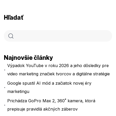
Hľadať
Najnovšie články
Výpadok YouTube v roku 2026 a jeho dôsledky pre
video marketing značiek tvorcov a digitálne stratégie
Google spustil AI mód a začiatok novej éry
marketingu
Prichádza GoPro Max 2, 360˚ kamera, ktorá
prepisuje pravidlá akčných záberov