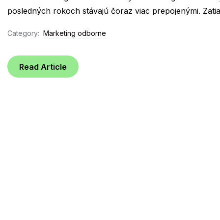
posledných rokoch stávajú čoraz viac prepojenými. Zati
Category:
Marketing odborne
Read Article