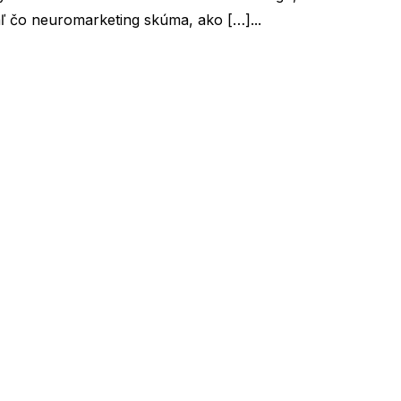
aľ čo neuromarketing skúma, ako […]...