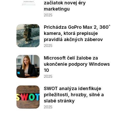
začiatok novej éry
marketingu
2025
Prichádza GoPro Max 2, 360˚
kamera, ktorá prepisuje
pravidlá akčných záberov
2025
Microsoft čelí žalobe za
ukončenie podpory Windows
10
2025
SWOT analýza idenfikuje
príležitosti, hrozby, silné a
slabé stránky
2025