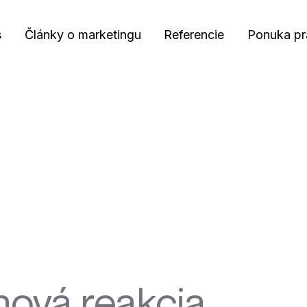
s
Články o marketingu
Referencie
Ponuka pr
ová reakcia