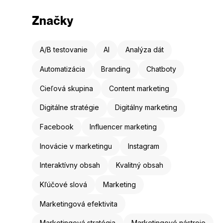
Značky
A/B testovanie
AI
Analýza dát
Automatizácia
Branding
Chatboty
Cieľová skupina
Content marketing
Digitálne stratégie
Digitálny marketing
Facebook
Influencer marketing
Inovácie v marketingu
Instagram
Interaktívny obsah
Kvalitný obsah
Kľúčové slová
Marketing
Marketingová efektivita
Marketingová stratégia
Marketingové nástroje