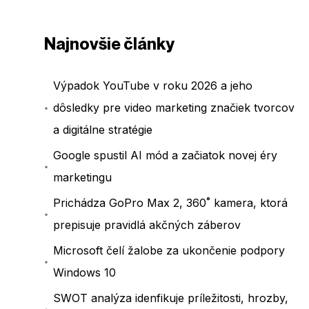
Najnovšie články
Výpadok YouTube v roku 2026 a jeho
dôsledky pre video marketing značiek tvorcov
a digitálne stratégie
Google spustil AI mód a začiatok novej éry
marketingu
Prichádza GoPro Max 2, 360˚ kamera, ktorá
prepisuje pravidlá akčných záberov
Microsoft čelí žalobe za ukončenie podpory
Windows 10
SWOT analýza idenfikuje príležitosti, hrozby,