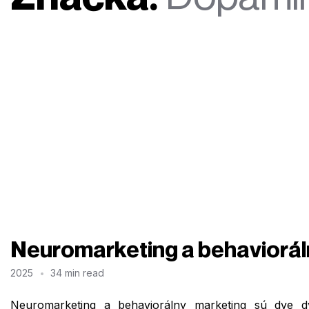
Neuromarketing a behaviorálny
2025
34 min read
Neuromarketing a behaviorálny marketing sú dve d