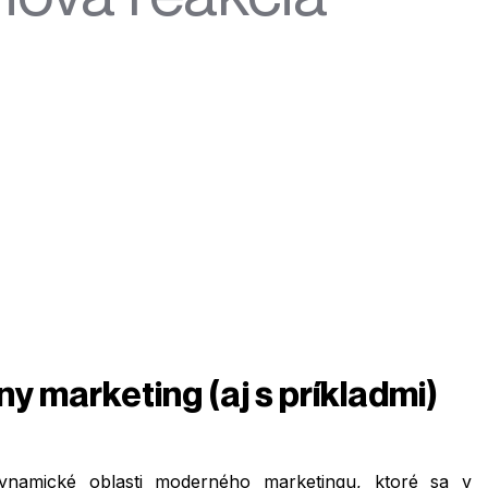
 marketing (aj s príkladmi)
ynamické oblasti moderného marketingu, ktoré sa v