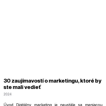
30 zaujímavostí o marketingu, ktoré by
ste mali vedieť
2024
Úvod Digitálny marketing je neustále sa meniacou