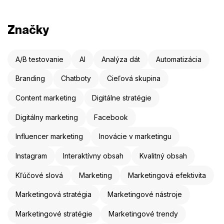
Značky
A/B testovanie
AI
Analýza dát
Automatizácia
Branding
Chatboty
Cieľová skupina
Content marketing
Digitálne stratégie
Digitálny marketing
Facebook
Influencer marketing
Inovácie v marketingu
Instagram
Interaktívny obsah
Kvalitný obsah
Kľúčové slová
Marketing
Marketingová efektivita
Marketingová stratégia
Marketingové nástroje
Marketingové stratégie
Marketingové trendy