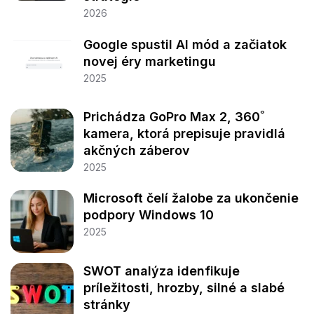
2026
Google spustil AI mód a začiatok
novej éry marketingu
2025
Prichádza GoPro Max 2, 360˚
kamera, ktorá prepisuje pravidlá
akčných záberov
2025
Microsoft čelí žalobe za ukončenie
podpory Windows 10
2025
SWOT analýza idenfikuje
príležitosti, hrozby, silné a slabé
stránky