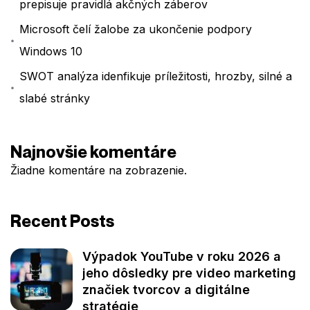
prepisuje pravidlá akčných záberov
Microsoft čelí žalobe za ukončenie podpory
Windows 10
SWOT analýza idenfikuje príležitosti, hrozby, silné a
slabé stránky
Najnovšie komentáre
Žiadne komentáre na zobrazenie.
Recent Posts
Výpadok YouTube v roku 2026 a
jeho dôsledky pre video marketing
značiek tvorcov a digitálne
stratégie