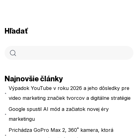
Hľadať
Najnovšie články
Výpadok YouTube v roku 2026 a jeho dôsledky pre
video marketing značiek tvorcov a digitálne stratégie
Google spustil AI mód a začiatok novej éry
marketingu
Prichádza GoPro Max 2, 360˚ kamera, ktorá