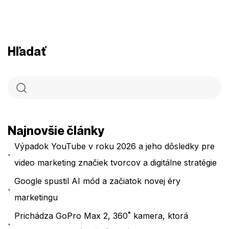
Hľadať
Najnovšie články
Výpadok YouTube v roku 2026 a jeho dôsledky pre
video marketing značiek tvorcov a digitálne stratégie
Google spustil AI mód a začiatok novej éry
marketingu
Prichádza GoPro Max 2, 360˚ kamera, ktorá