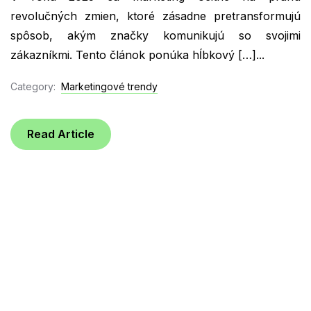
revolučných zmien, ktoré zásadne pretransformujú
spôsob, akým značky komunikujú so svojimi
zákazníkmi. Tento článok ponúka hĺbkový […]...
Category:
Marketingové trendy
Read Article