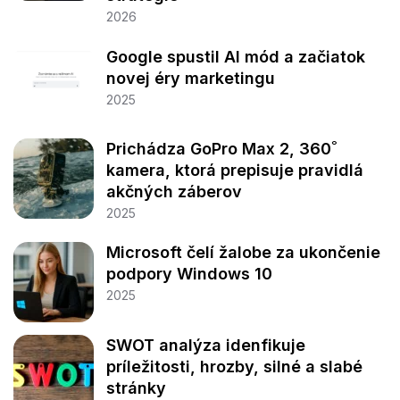
2026
Google spustil AI mód a začiatok
novej éry marketingu
2025
Prichádza GoPro Max 2, 360˚
kamera, ktorá prepisuje pravidlá
akčných záberov
2025
Microsoft čelí žalobe za ukončenie
podpory Windows 10
2025
SWOT analýza idenfikuje
príležitosti, hrozby, silné a slabé
stránky