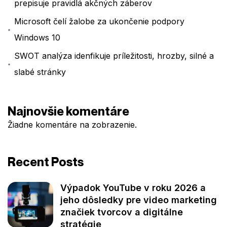
prepisuje pravidlá akčných záberov
Microsoft čelí žalobe za ukončenie podpory
Windows 10
SWOT analýza idenfikuje príležitosti, hrozby, silné a
slabé stránky
Najnovšie komentáre
Žiadne komentáre na zobrazenie.
Recent Posts
Výpadok YouTube v roku 2026 a
jeho dôsledky pre video marketing
značiek tvorcov a digitálne
stratégie