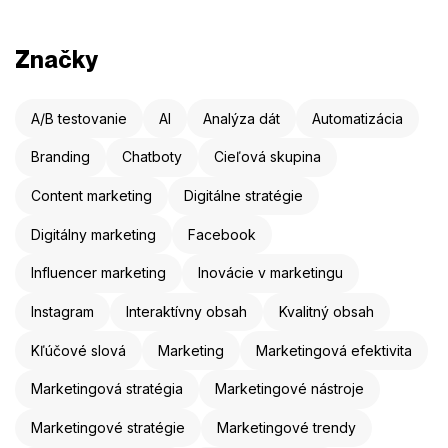
Značky
A/B testovanie
AI
Analýza dát
Automatizácia
Branding
Chatboty
Cieľová skupina
Content marketing
Digitálne stratégie
Digitálny marketing
Facebook
Influencer marketing
Inovácie v marketingu
Instagram
Interaktívny obsah
Kvalitný obsah
Kľúčové slová
Marketing
Marketingová efektivita
Marketingová stratégia
Marketingové nástroje
Marketingové stratégie
Marketingové trendy