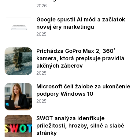
2026
Google spustil AI mód a začiatok
novej éry marketingu
2025
Prichádza GoPro Max 2, 360˚
kamera, ktorá prepisuje pravidlá
akčných záberov
2025
Microsoft čelí žalobe za ukončenie
podpory Windows 10
2025
SWOT analýza idenfikuje
príležitosti, hrozby, silné a slabé
stránky