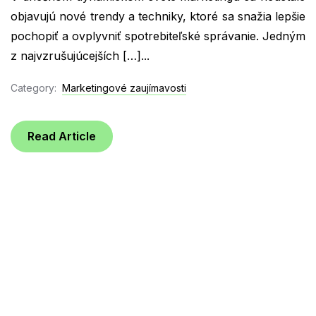
objavujú nové trendy a techniky, ktoré sa snažia lepšie
pochopiť a ovplyvniť spotrebiteľské správanie. Jedným
z najvzrušujúcejších […]...
Category:
Marketingové zaujímavosti
Read Article