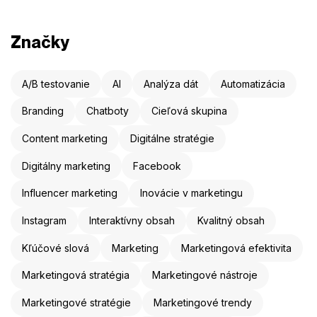
Značky
A/B testovanie
AI
Analýza dát
Automatizácia
Branding
Chatboty
Cieľová skupina
Content marketing
Digitálne stratégie
Digitálny marketing
Facebook
Influencer marketing
Inovácie v marketingu
Instagram
Interaktívny obsah
Kvalitný obsah
Kľúčové slová
Marketing
Marketingová efektivita
Marketingová stratégia
Marketingové nástroje
Marketingové stratégie
Marketingové trendy