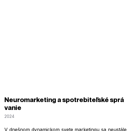
Neuromarketing a spotrebiteľské sprá
vanie
2024
V dnešnom dynamickom svete marketingu sa neustále