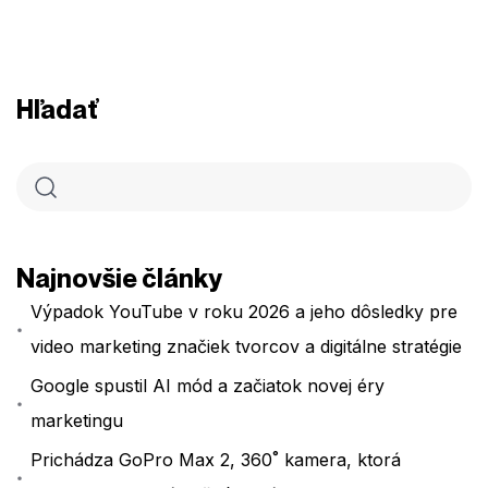
Hľadať
Najnovšie články
Výpadok YouTube v roku 2026 a jeho dôsledky pre
video marketing značiek tvorcov a digitálne stratégie
Google spustil AI mód a začiatok novej éry
marketingu
Prichádza GoPro Max 2, 360˚ kamera, ktorá