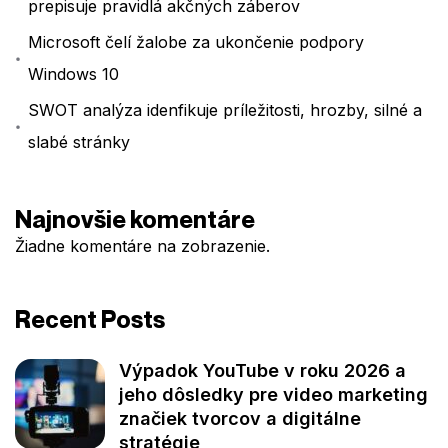
prepisuje pravidlá akčných záberov
Microsoft čelí žalobe za ukončenie podpory
Windows 10
SWOT analýza idenfikuje príležitosti, hrozby, silné a
slabé stránky
Najnovšie komentáre
Žiadne komentáre na zobrazenie.
Recent Posts
Výpadok YouTube v roku 2026 a
jeho dôsledky pre video marketing
značiek tvorcov a digitálne
stratégie