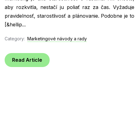
aby rozkvitla, nestačí ju poliať raz za čas. Vyžaduje
pravidelnosť, starostlivosť a plánovanie. Podobne je to
[&hellip...
Category:
Marketingové návody a rady
Read Article