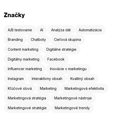
Značky
A/B testovanie
AI
Analýza dát
Automatizácia
Branding
Chatboty
Cieľová skupina
Content marketing
Digitálne stratégie
Digitálny marketing
Facebook
Influencer marketing
Inovácie v marketingu
Instagram
Interaktívny obsah
Kvalitný obsah
Kľúčové slová
Marketing
Marketingová efektivita
Marketingová stratégia
Marketingové nástroje
Marketingové stratégie
Marketingové trendy