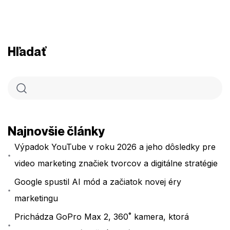
Hľadať
Najnovšie články
Výpadok YouTube v roku 2026 a jeho dôsledky pre
video marketing značiek tvorcov a digitálne stratégie
Google spustil AI mód a začiatok novej éry
marketingu
Prichádza GoPro Max 2, 360˚ kamera, ktorá