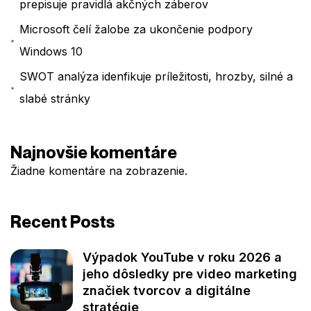
prepisuje pravidlá akčných záberov
Microsoft čelí žalobe za ukončenie podpory
Windows 10
SWOT analýza idenfikuje príležitosti, hrozby, silné a
slabé stránky
Najnovšie komentáre
Žiadne komentáre na zobrazenie.
Recent Posts
Výpadok YouTube v roku 2026 a
jeho dôsledky pre video marketing
značiek tvorcov a digitálne
stratégie