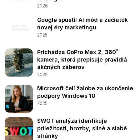
2026
Google spustil AI mód a začiatok
novej éry marketingu
2025
Prichádza GoPro Max 2, 360˚
kamera, ktorá prepisuje pravidlá
akčných záberov
2025
Microsoft čelí žalobe za ukončenie
podpory Windows 10
2025
SWOT analýza idenfikuje
príležitosti, hrozby, silné a slabé
stránky