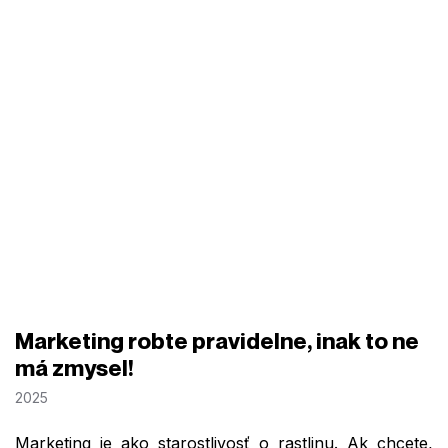
Marketing robte pravidelne, inak to ne
má zmysel!
2025
Marketing je ako starostlivosť o rastlinu. Ak chcete,