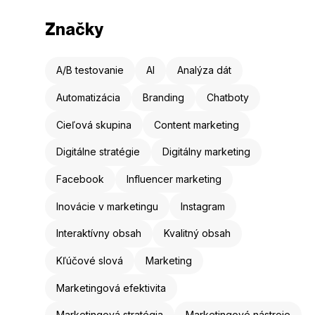
Značky
A/B testovanie
AI
Analýza dát
Automatizácia
Branding
Chatboty
Cieľová skupina
Content marketing
Digitálne stratégie
Digitálny marketing
Facebook
Influencer marketing
Inovácie v marketingu
Instagram
Interaktívny obsah
Kvalitný obsah
Kľúčové slová
Marketing
Marketingová efektivita
Marketingová stratégia
Marketingové nástroje