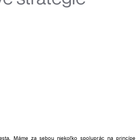
 cesta. Máme za sebou niekoľko spoluprác na princípe