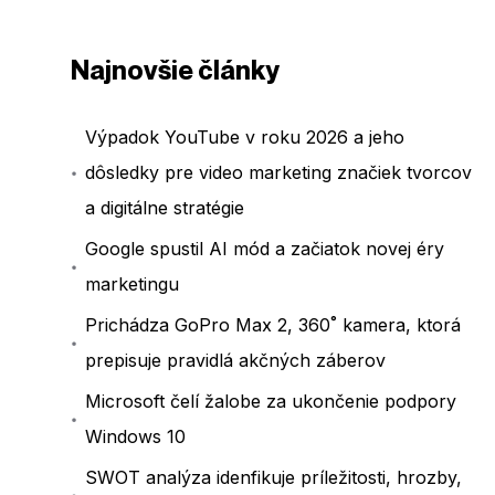
Najnovšie články
Výpadok YouTube v roku 2026 a jeho
dôsledky pre video marketing značiek tvorcov
a digitálne stratégie
Google spustil AI mód a začiatok novej éry
marketingu
Prichádza GoPro Max 2, 360˚ kamera, ktorá
prepisuje pravidlá akčných záberov
Microsoft čelí žalobe za ukončenie podpory
Windows 10
SWOT analýza idenfikuje príležitosti, hrozby,