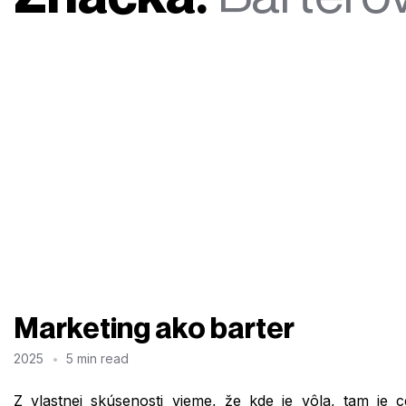
Marketing ako barter
2025
5 min read
Z vlastnej skúsenosti vieme, že kde je vôla, tam je