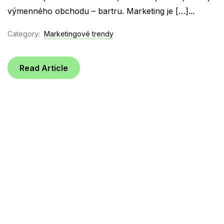
výmenného obchodu – bartru. Marketing je […]...
Category:
Marketingové trendy
Read Article