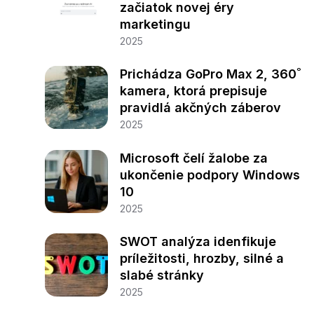
začiatok novej éry
marketingu
2025
Prichádza GoPro Max 2, 360˚
kamera, ktorá prepisuje
pravidlá akčných záberov
2025
Microsoft čelí žalobe za
ukončenie podpory Windows
10
2025
SWOT analýza idenfikuje
príležitosti, hrozby, silné a
slabé stránky
2025