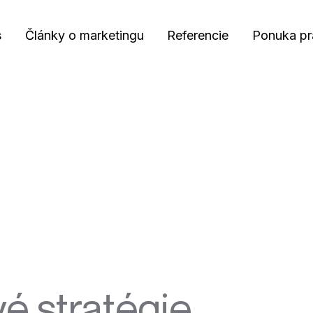
s
Články o marketingu
Referencie
Ponuka pr
é stratégie