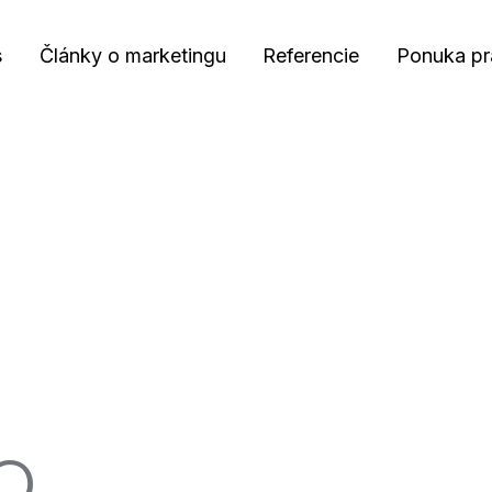
s
Články o marketingu
Referencie
Ponuka pr
O