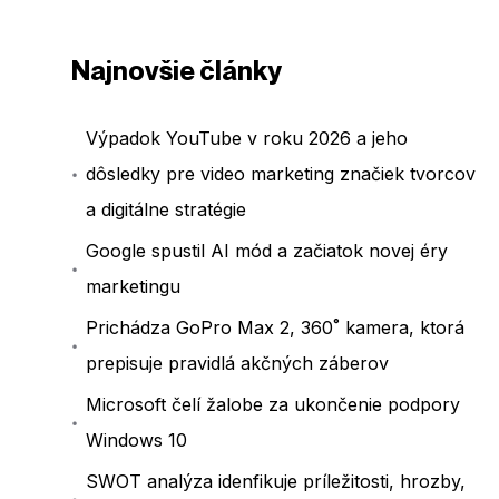
Najnovšie články
Výpadok YouTube v roku 2026 a jeho
dôsledky pre video marketing značiek tvorcov
a digitálne stratégie
Google spustil AI mód a začiatok novej éry
marketingu
Prichádza GoPro Max 2, 360˚ kamera, ktorá
prepisuje pravidlá akčných záberov
Microsoft čelí žalobe za ukončenie podpory
Windows 10
SWOT analýza idenfikuje príležitosti, hrozby,