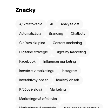
Značky
A/B testovanie
AI
Analýza dát
Automatizácia
Branding
Chatboty
Cieľová skupina
Content marketing
Digitálne stratégie
Digitálny marketing
Facebook
Influencer marketing
Inovácie v marketingu
Instagram
Interaktívny obsah
Kvalitný obsah
Kľúčové slová
Marketing
Marketingová efektivita
Marketingová stratégia
Marketingové nástroje