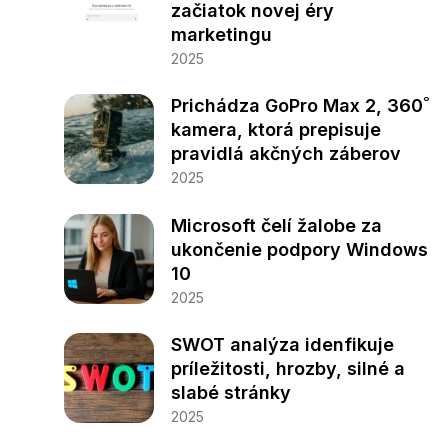
začiatok novej éry
marketingu
2025
Prichádza GoPro Max 2, 360˚
kamera, ktorá prepisuje
pravidlá akčných záberov
2025
Microsoft čelí žalobe za
ukončenie podpory Windows
10
2025
SWOT analýza idenfikuje
príležitosti, hrozby, silné a
slabé stránky
2025