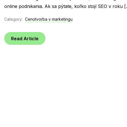
online podnikania. Ak sa pýtate, koľko stojí SEO v roku […
Category:
Cenotvorba v marketingu
Read Article